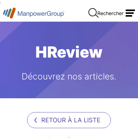
:
Rechercher
HReview
Découvrez nos articles.
RETOUR À LA LISTE