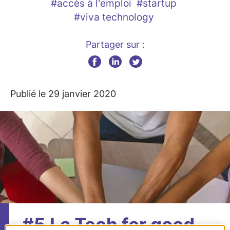
#accès à l'emploi
#startup
#viva technology
Partager sur :
Publié le 29 janvier 2020
#5 La Tech for good