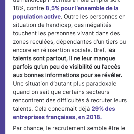
18%, contre
8,5% pour l’ensemble de la
population active
. Outre les personnes en
situation de handicap, ces inégalités
touchent les personnes vivant dans des
zones reculées, dépendantes d’un tiers ou
encore en réinsertion sociale. Bref, l
es
talents
sont partout, il ne leur manque
parfois qu’un peu de visibilité ou l’accès
aux bonnes informations pour se révéler.
Une situation d’autant plus paradoxale
quand on sait que certains secteurs
rencontrent des difficultés à recruter leurs
talents. Cela concernait déjà
29% des
entreprises françaises, en 2018.
Par chance, le recrutement semble être le