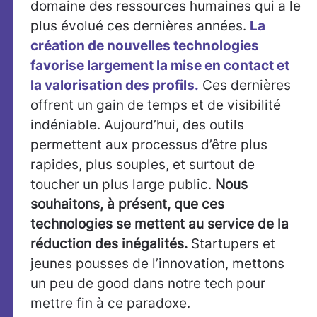
domaine des ressources humaines qui a le
plus évolué ces dernières années.
La
création de nouvelles technologies
favorise largement la mise en contact et
la valorisation des profils.
Ces dernières
offrent un gain de temps et de visibilité
indéniable. Aujourd’hui, des outils
permettent aux processus d’être plus
rapides, plus souples, et surtout de
toucher un plus large public.
Nous
souhaitons, à présent, que ces
technologies se mettent au service de la
réduction des inégalités.
Startupers et
jeunes pousses de l’innovation, mettons
un peu de good dans notre tech pour
mettre fin à ce paradoxe.