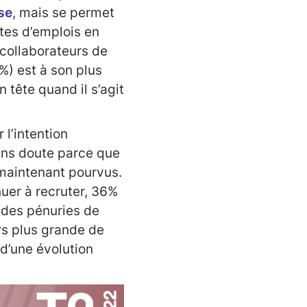
se
, mais se permet
tes d’emplois en
 collaborateurs de
%) est à son plus
n tête quand il s’agit
 l’intention
sans doute parce que
 maintenant pourvus.
nuer à recruter, 36%
 des pénuries de
rs plus grande de
d’une évolution