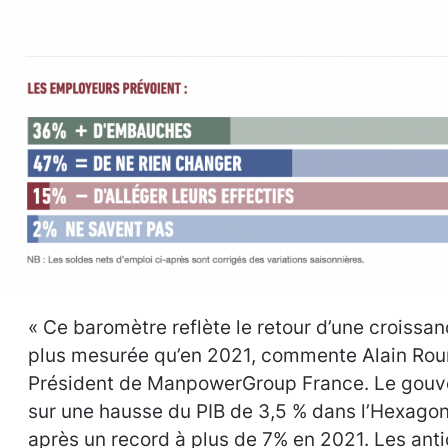
« Ce baromètre reflète le retour d’une croissan
plus mesurée qu’en 2021, commente Alain Rou
Président de ManpowerGroup France. Le gouv
sur une hausse du PIB de 3,5 % dans l’Hexago
après un record à plus de 7% en 2021. Les anti