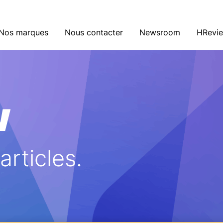
Nos marques
Nous contacter
Newsroom
HRevi
w
rticles.