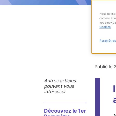
Nous utiliso
contenu et n
votre naviga
RET
Cookies.
Paramètres
#accès à
Publié le
Autres articles
pouvant vous
intéresser
Découvrez le 1er