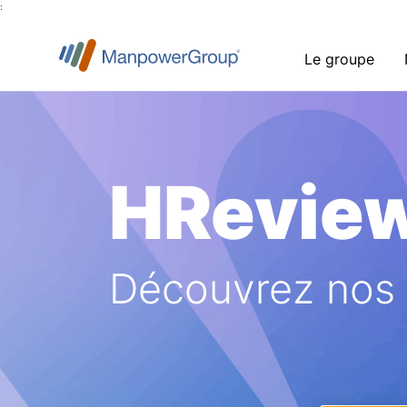
:
Le groupe
HRevie
Découvrez nos a