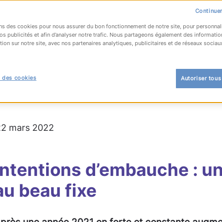
Continuer
ns des cookies pour nous assurer du bon fonctionnement de notre site, pour personnal
os publicités et afin d’analyser notre trafic. Nous partageons également des informatio
tion sur notre site, avec nos partenaires analytiques, publicitaires et de réseaux sociau
OUR À LA LISTE
 des cookies
Autoriser tous
 l'emploi
#baromètre
 22 mars 2022
Intentions d’embauche : u
au beau fixe