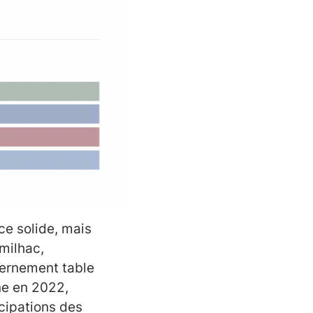
ce solide, mais
milhac,
ernement table
ne en 2022,
cipations des