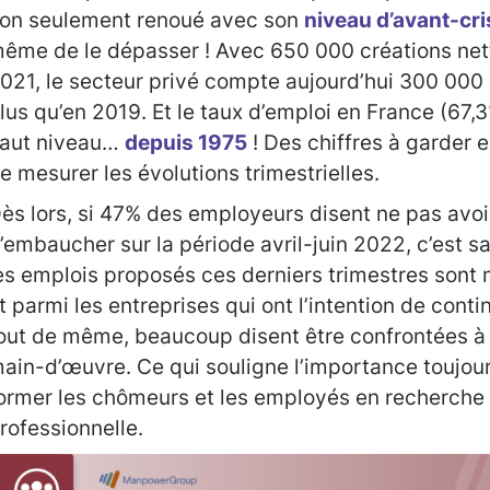
on seulement renoué avec son
niveau d’avant-cri
ême de le dépasser ! Avec 650 000 créations net
021, le secteur privé compte aujourd’hui 300 000
lus qu’en 2019. Et le taux d’emploi en France (67,3
aut niveau…
depuis 1975
! Des chiffres à garder e
e mesurer les évolutions trimestrielles.
ès lors, si 47% des employeurs disent ne pas avoir
’embaucher sur la période avril-juin 2022, c’est 
es emplois proposés ces derniers trimestres sont
t parmi les entreprises qui ont l’intention de conti
out de même, beaucoup disent être confrontées à
ain-d’œuvre. Ce qui souligne l’importance toujou
ormer les chômeurs et les employés en recherche 
rofessionnelle.