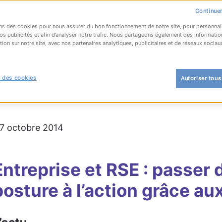
Continuer
ns des cookies pour nous assurer du bon fonctionnement de notre site, pour personnal
os publicités et afin d’analyser notre trafic. Nous partageons également des informatio
tion sur notre site, avec nos partenaires analytiques, publicitaires et de réseaux sociau
OUR À LA LISTE
 des cookies
Autoriser tous
rmation RH
 17 octobre 2014
Entreprise et RSE : passer d
posture à l’action grâce au