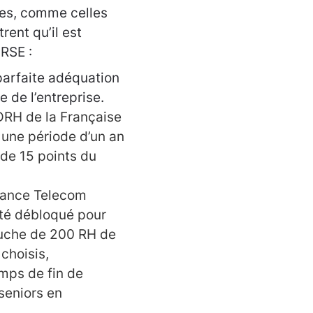
ues, comme celles
trent qu’il est
RSE :
arfaite adéquation
e de l’entreprise.
 DRH de la Française
 une période d’un an
de 15 points du
rance Telecom
té débloqué pour
auche de 200 RH de
choisis,
mps de fin de
seniors en