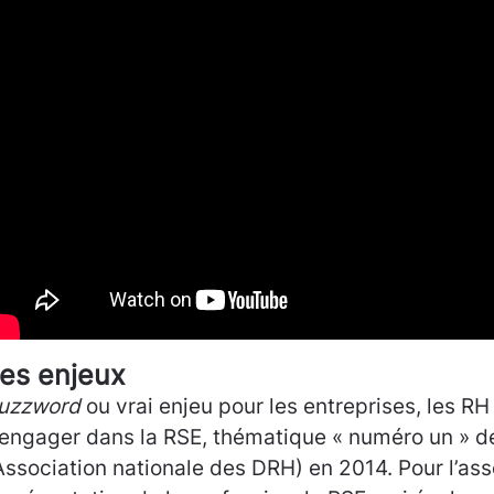
es enjeux
uzzword
ou vrai enjeu pour les entreprises, les RH
’engager dans la RSE, thématique « numéro un » de
Association nationale des DRH) en 2014. Pour l’ass