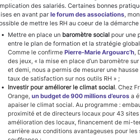
’implication des salariés. Certaines bonnes pratiq
ises en avant par
le forum des associations
, mon
ossible de mettre les RH au coeur de la démarche 
Mettre en place un
baromètre social
pour une p
entre le plan de formation et la stratégie global
Comme le confirme
Pierre-Marie Argouarc’h
,
des jeux, « la mise en place d’un baromètre sur
et demi, nous a permis de mesurer une hausse 
taux de satisfaction sur nos outils RH » ;
Investir pour améliorer le climat social
. Chez F
Orange,
un budget de 900 millions d’euros
a é
apaiser le climat social. Au programme : emb
proximité et de directeurs locaux pour 43 sites 
amélioration des locaux, financement de mi-te
carrière aux conditions avantageuses pour les 
souffrance ;