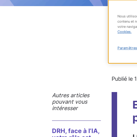
Nous utiliso
contenu et n
votre naviga
RET
Cookies.
Paramètres
#transfo
Publié le
Autres articles
pouvant vous
intéresser
DRH, face à l’IA,