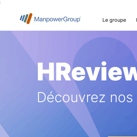
:
Le groupe
HRevie
Découvrez nos a