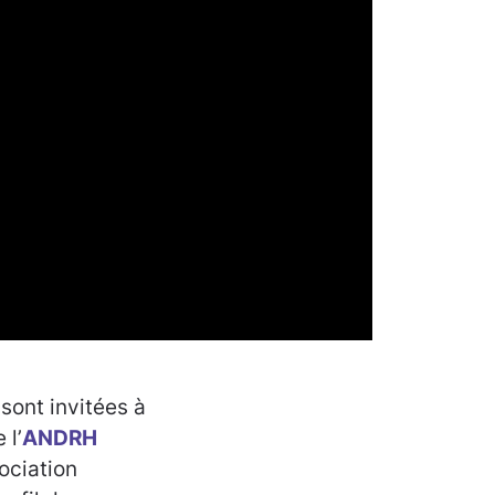
 sont invitées à
 l’
ANDRH
ociation