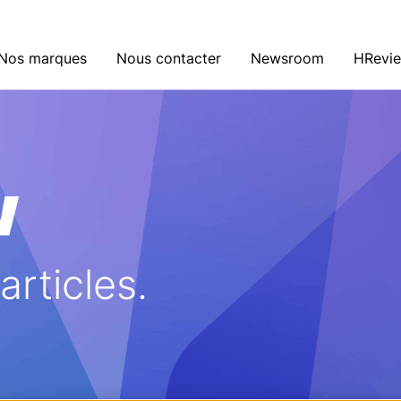
Nos marques
Nous contacter
Newsroom
HRevi
w
rticles.