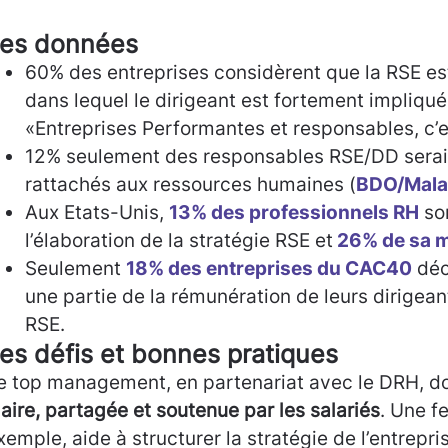
es données
60% des entreprises considèrent que la RSE es
dans lequel le dirigeant est fortement impliqué
«Entreprises Performantes et responsables, c’es
12% seulement des responsables RSE/DD serai
rattachés aux ressources humaines (
BDO/Mala
Aux Etats-Unis,
13% des professionnels RH
so
l’élaboration de la stratégie RSE et
26% de sa m
Seulement
18% des entreprises du CAC40
déc
une partie de la rémunération de leurs dirigean
RSE.
es défis et bonnes pratiques
e top management, en partenariat avec le DRH, d
laire, partagée et soutenue par les salariés
. Une fe
xemple, aide à structurer la stratégie de l’entrepri