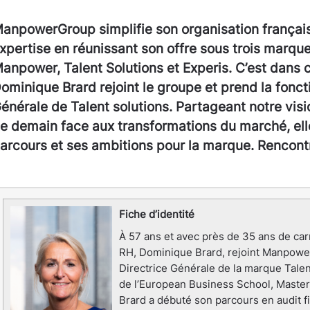
anpowerGroup simplifie son organisation françai
xpertise en réunissant son offre sous trois marque
anpower, Talent Solutions et Experis. C’est dans 
ominique Brard rejoint le groupe et prend la fonct
énérale de Talent solutions. Partageant notre visio
e demain face aux transformations du marché, ell
arcours et ses ambitions pour la marque. Rencont
Fiche d’identité
À 57 ans et avec près de 35 ans de car
RH, Dominique Brard, rejoint Manpowe
Directrice Générale de la marque Tale
de l’European Business School, Master
Brard a débuté son parcours en audit 