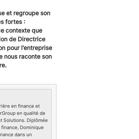
se et regroupe son
s fortes :
ce contexte que
ion de Directrice
n pour l’entreprise
e nous raconte son
re.
rière en finance et
rGroup en qualité de
nt Solutions. Diplômée
 finance, Dominique
finance dans un