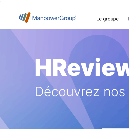
:
Le groupe
HRevie
Découvrez nos a