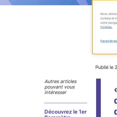
Nous utiliso
contenu et n
votre naviga
RET
Cookies.
Paramètres
#Manpow
Publié le 
Autres articles
pouvant vous
intéresser
Découvrez le 1er