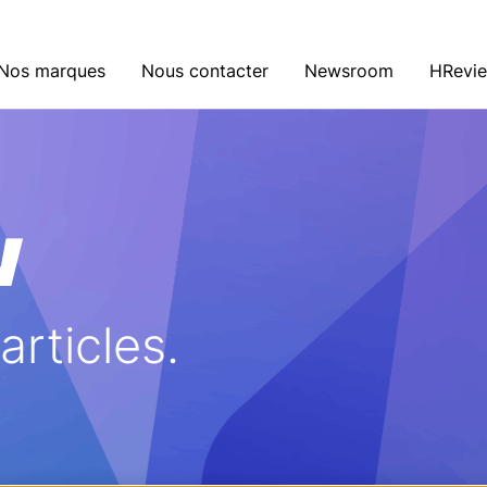
Nos marques
Nous contacter
Newsroom
HRevi
w
rticles.