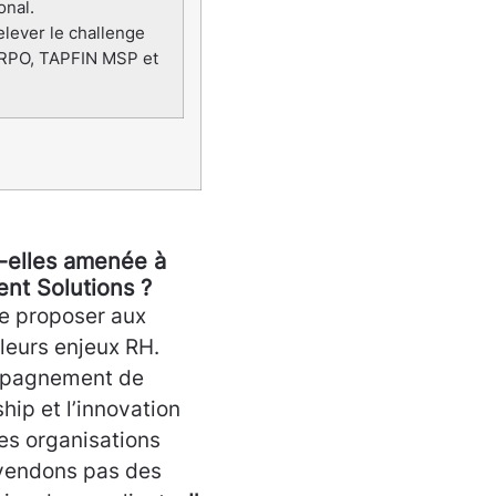
onal.
lever le challenge
: RPO, TAPFIN MSP et
-elles amenée à
ent Solutions ?
de proposer aux
leurs enjeux RH.
mpagnement de
hip et l’innovation
es organisations
 vendons pas des