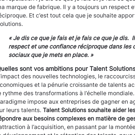
a marque de fabrique. Il y a toujours un respect 
éciproque. Et c’est tout cela que je souhaite appor
olutions.
« Je dis ce que je fais et je fais ce que je dis. I
respect et une confiance réciproque dans les 
sociaux que je mets en place. »
uelles sont vos ambitions pour Talent Solutions
’impact des nouvelles technologies, le raccourci
conomiques et la pénurie croissante de talents ac
e rythme des transformations à l’échelle mondial
aradigme impose aux entreprises de gagner en ag
ur leurs talents.
Talent Solutions souhaite aider le
épondre aux besoins complexes en matière de ges
’attraction à l’acquisition, en passant par la mon