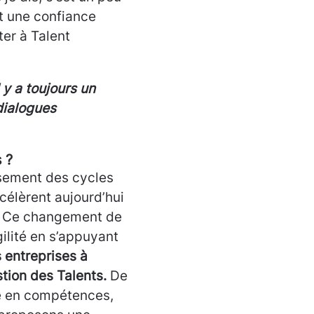
et une confiance
ter à Talent
l y a toujours un
dialogues
 ?
ssement des cycles
célèrent aujourd’hui
e. Ce changement de
ilité en s’appuyant
s entreprises à
tion des Talents.
De
tée en compétences,