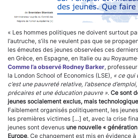
« Les hommes politiques ne doivent surtout pas
l’autruche, s’ils ne veulent pas que se propagen
les émeutes des jeunes observées ces derniers 
en Grèce, en Espagne, en Italie ou au Royaume
Comme l’a observé Rodney Barker
, professeur
la London School of Economics (LSE),
« ce qui 
c’est une pauvreté relative, l’absence d’emploi
précaires et une éducation pauvre ».
Ce sont d
jeunes socialement exclus, mais technologiqu
Faiblement organisés politiquement, les jeune
les premières victimes […] et, avec la crise fina
jeunes sont devenus
une nouvelle « génération
Europe
. Ce changement est mis en évidence à l