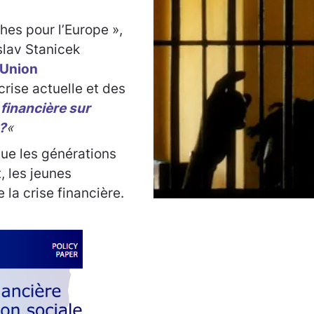
hes pour l’Europe »,
slav Stanicek
’Union
 crise actuelle et des
 financière sur
 ?
«
que les générations
, les jeunes
 la crise financière.