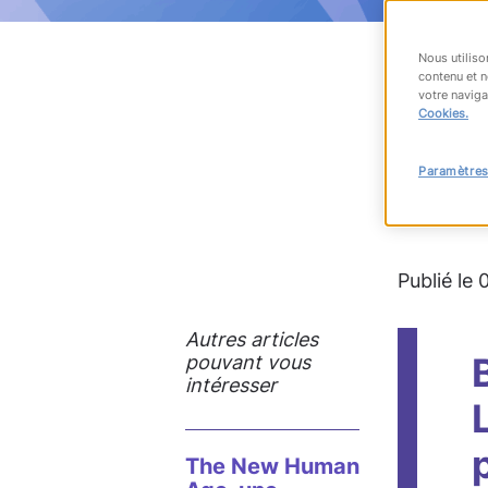
Nous utiliso
contenu et n
votre naviga
RET
Cookies.
Paramètres
#accès à
Publié le
Autres articles
pouvant vous
intéresser
The New Human