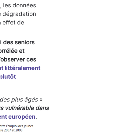
, les données
e dégradation
 effet de
i des seniors
rrélée et
’observer ces
t littéralement
plutôt
 des plus âgés »
us vulnérable dans
ent européen
.