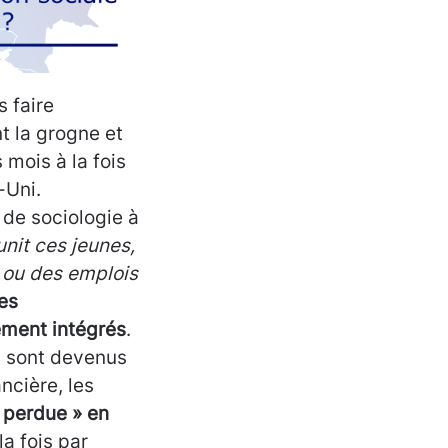
 faire
t la grogne et
mois à la fois
-Uni.
 de sociologie à
unit ces jeunes,
, ou des emplois
es
ement intégrés
.
s sont devenus
ncière, les
 perdue » en
a fois par