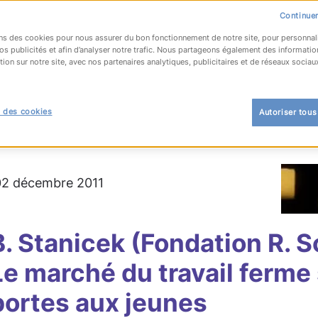
Continuer
ns des cookies pour nous assurer du bon fonctionnement de notre site, pour personnal
os publicités et afin d’analyser notre trafic. Nous partageons également des informatio
tion sur notre site, avec nos partenaires analytiques, publicitaires et de réseaux sociau
OUR À LA LISTE
 des cookies
Autoriser tous
 l'emploi
#compétences
 02 décembre 2011
B. Stanicek (Fondation R. 
Le marché du travail ferme
portes aux jeunes