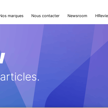
Nos marques
Nous contacter
Newsroom
HRevi
w
rticles.