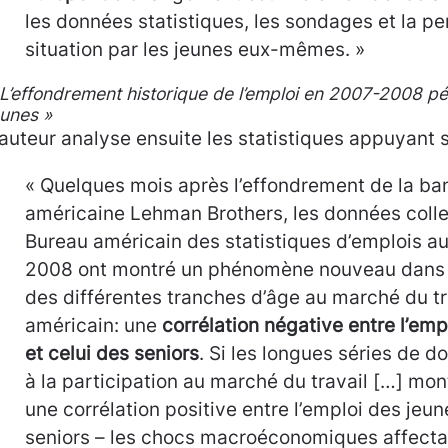
les données statistiques, les sondages et la pe
situation par les jeunes eux-mêmes. »
 L’effondrement historique de l’emploi en 2007-2008 pén
eunes »
’auteur analyse ensuite les statistiques appuyant s
« Quelques mois après l’effondrement de la b
américaine Lehman Brothers, les données colle
Bureau américain des statistiques d’emplois au
2008 ont montré un phénomène nouveau dans l
des différentes tranches d’âge au marché du tr
américain: une
corrélation négative entre l’emp
et celui des seniors
. Si les longues séries de d
à la participation au marché du travail […] mon
une corrélation positive entre l’emploi des jeun
seniors – les chocs macroéconomiques affectan