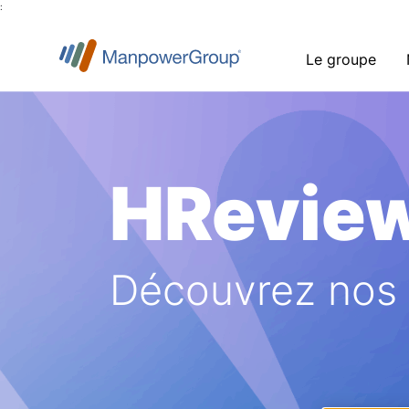
:
Le groupe
HRevie
Découvrez nos a