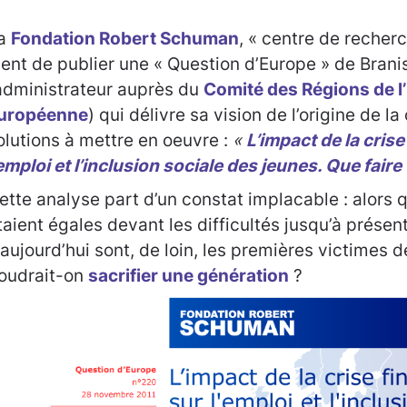
a
Fondation Robert Schuman
, « centre de recherc
ient de publier une « Question d’Europe » de Brani
administrateur auprès du
Comité des Régions de l
uropéenne
) qui délivre sa vision de l’origine de la
olutions à mettre en oeuvre :
«
L’impact de la crise
’emploi et l’inclusion sociale des jeunes. Que faire
ette analyse part d’un constat implacable : alors 
taient égales devant les difficultés jusqu’à présent
’aujourd’hui sont, de loin, les premières victimes de
oudrait-on
sacrifier une génération
?