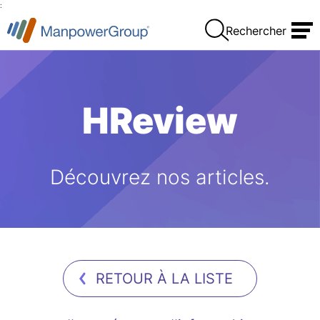
:
Rechercher
HReview
Découvrez nos articles.
RETOUR À LA LISTE