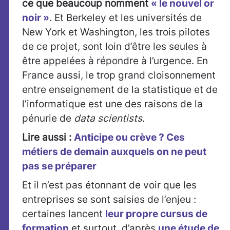
ce que beaucoup nomment
« le nouvel or
noir »
. Et Berkeley et les universités de
New York et Washington, les trois pilotes
de ce projet, sont loin d’être les seules à
être appelées à répondre à l’urgence. En
France aussi, le trop grand cloisonnement
entre enseignement de la statistique et de
l’informatique est une des raisons de la
pénurie de
data scientists
.
Lire aussi :
Anticipe ou crève ? Ces
métiers de demain auxquels on ne peut
pas se préparer
Et il n’est pas étonnant de voir que les
entreprises se sont saisies de l’enjeu :
certaines lancent
leur propre cursus de
formation
et surtout, d’après
une étude de