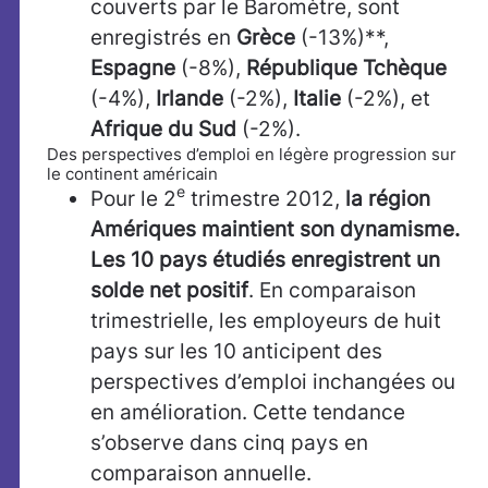
couverts par le Baromètre, sont
enregistrés en
Grèce
(-13%)**,
Espagne
(-8%),
République Tchèque
(-4%),
Irlande
(-2%),
Italie
(-2%), et
Afrique du Sud
(-2%).
Des perspectives d’emploi en légère progression sur
le continent américain
e
Pour le 2
trimestre 2012,
la région
Amériques
maintient son dynamisme.
Les 10 pays étudiés enregistrent un
solde net positif
. En comparaison
trimestrielle, les employeurs de huit
pays sur les 10 anticipent des
perspectives d’emploi inchangées ou
en amélioration. Cette tendance
s’observe dans cinq pays en
comparaison annuelle.