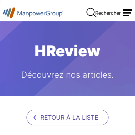
:
Rechercher
HReview
Découvrez nos articles.
RETOUR À LA LISTE