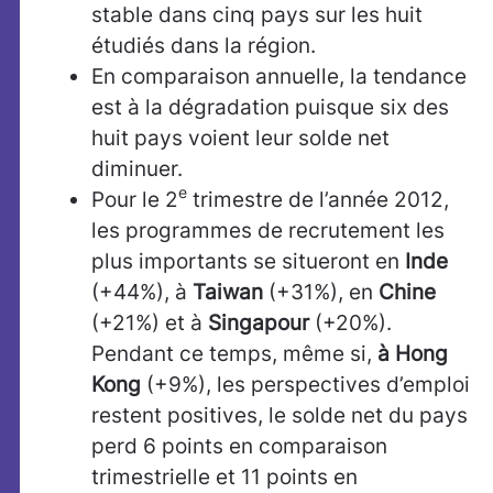
stable dans cinq pays sur les huit
étudiés dans la région.
En comparaison annuelle, la tendance
est à la dégradation puisque six des
huit pays voient leur solde net
diminuer.
e
Pour le 2
trimestre de l’année 2012,
les programmes de recrutement les
plus importants se situeront en
Inde
(+44%), à
Taiwan
(+31%), en
Chine
(+21%) et à
Singapour
(+20%).
Pendant ce temps, même si,
à Hong
Kong
(+9%), les perspectives d’emploi
restent positives, le solde net du pays
perd 6 points en comparaison
trimestrielle et 11 points en