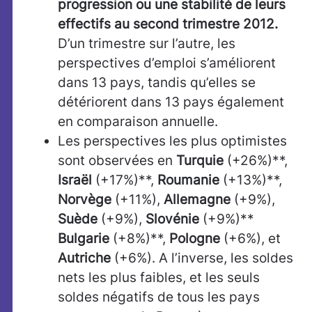
progression ou une stabilité de leurs
effectifs au second trimestre 2012.
D’un trimestre sur l’autre, les
perspectives d’emploi s’améliorent
dans 13 pays, tandis qu’elles se
détériorent dans 13 pays également
en comparaison annuelle.
Les perspectives les plus optimistes
sont observées en
Turquie
(+26%)**,
Israël
(+17%)**,
Roumanie
(+13%)**,
Norvège
(+11%),
Allemagne
(+9%),
Suède
(+9%),
Slovénie
(+9%)**
Bulgarie
(+8%)**,
Pologne
(+6%),
et
Autriche
(+6%). A l’inverse, les soldes
nets les plus faibles, et les seuls
soldes négatifs de tous les pays