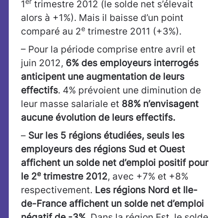
er
1
trimestre 2012 (le solde net s’élevait
alors à +1%). Mais il baisse d’un point
e
comparé au 2
trimestre 2011 (+3%).
– Pour la période comprise entre avril et
juin 2012,
6% des employeurs interrogés
anticipent une augmentation de leurs
effectifs
. 4% prévoient une diminution de
leur masse salariale et
88% n’envisagent
aucune évolution de leurs effectifs.
–
Sur les 5 régions étudiées, seuls les
employeurs des régions Sud et Ouest
affichent un solde net d’emploi positif pour
e
le 2
trimestre 2012
, avec +7% et +8%
respectivement.
Les régions Nord et Ile-
de-France affichent un solde net d’emploi
négatif de -3%
. Dans la région Est, le solde