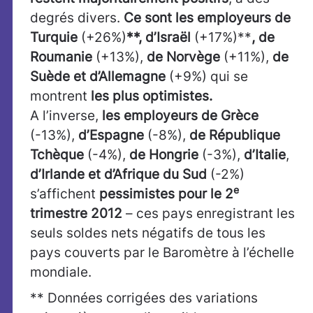
degrés divers.
Ce sont les employeurs de
Turquie
(+26%)
**, d’Israël
(+17%)**
, de
Roumanie
(+13%),
de Norvège
(+11%),
de
Suède et d’Allemagne
(+9%) qui se
montrent
les plus optimistes.
A l’inverse,
les employeurs de Grèce
(-13%),
d’Espagne
(-8%),
de République
Tchèque
(-4%),
de Hongrie
(-3%),
d’Italie
,
d’Irlande et d’Afrique du Sud
(-2%)
e
s’affichent
pessimistes pour le 2
trimestre 2012
– ces pays enregistrant les
seuls soldes nets négatifs de tous les
pays couverts par le Baromètre à l’échelle
mondiale.
** Données corrigées des variations