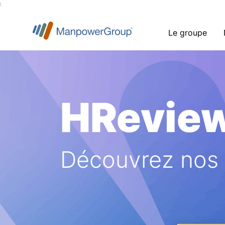
:
Le groupe
HRevie
Découvrez nos a