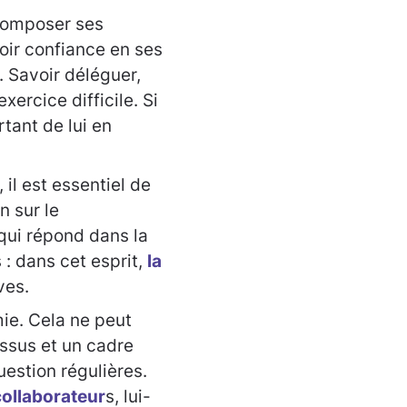
 composer ses
voir confiance en ses
. Savoir déléguer,
xercice difficile. Si
rtant de lui en
il est essentiel de
n sur le
qui répond dans la
 : dans cet esprit,
la
ves.
mie. Cela ne peut
ssus et un cadre
uestion régulières.
ollaborateur
s, lui-