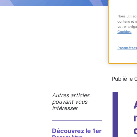
Nous utiliso
contenu et n
votre naviga
RET
Cookies.
Paramètres
#nouvell
Publié le 
Autres articles
pouvant vous
intéresser
Découvrez le 1er