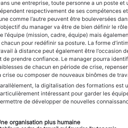
ans une entreprise, toute personne a un poste et 
épendent respectivement de ses compétences et d
’une comme l’autre peuvent être bouleversées dan
’objectif du manager va être de bien définir le r
e l’équipe (mission, cadre, équipe) mais également
 chacun pour redéfinir sa posture. La forme d’inti
ravail à distance peut également être l’occasion d
t de prendre confiance. Le manager pourra identifi
aiblesses de chacun en période de crise, repenser
a crise ou composer de nouveaux binômes de trava
arallèlement, la digitalisation des formations est
articulièrement intéressant pour garder les équip
ermettre de développer de nouvelles connaissan
ne organisation plus humaine