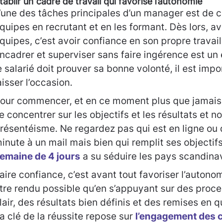
tablir un cadre de travail qui favorise l’autonomie
’une des tâches principales d’un manager est de
quipes en recrutant et en les formant. Dès lors, a
quipes, c’est avoir confiance en son propre travail
ncadrer et superviser sans faire ingérence est un e
e salarié doit prouver sa bonne volonté, il est impo
aisser l’occasion.
our commencer, et en ce moment plus que jamais, 
e concentrer sur les objectifs et les résultats et no
résentéisme. Ne regardez pas qui est en ligne ou 
inute à un mail mais bien qui remplit ses objectifs
emaine de 4 jours
a su séduire les pays scandina
aire confiance, c’est avant tout favoriser l’autono
tre rendu possible qu’en s’appuyant sur des proce
lair, des résultats bien définis et des remises en q
a clé de la réussite repose sur
l’engagement des c