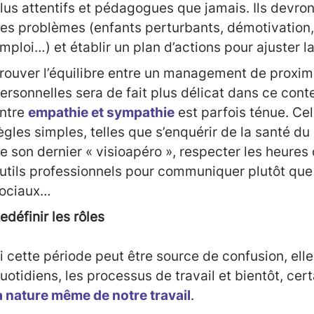
lus attentifs et pédagogues que jamais. Ils devron
es problèmes (enfants perturbants, démotivation,
mploi…) et établir un plan d’actions pour ajuster la
rouver l’équilibre entre un management de proximit
ersonnelles sera de fait plus délicat dans ce cont
ntre
empathie et sympathie
est parfois ténue. Ce
ègles simples, telles que s’enquérir de la santé du
e son dernier « visioapéro », respecter les heures o
utils professionnels pour communiquer plutôt que
ociaux…
edéfinir les rôles
i cette période peut être source de confusion, elle
uotidiens, les processus de travail et bientôt, cer
a nature même de notre travail
.