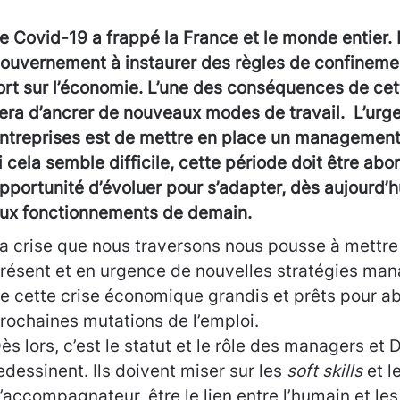
e Covid-19 a frappé la France et le monde entier. I
ouvernement à instaurer des règles de confineme
ort sur l’économie. L’une des conséquences de cet
era d’ancrer de nouveaux modes de travail. L’urg
ntreprises est de mettre en place un managemen
i cela semble difficile, cette période doit être a
pportunité d’évoluer pour s’adapter, dès aujourd’h
ux fonctionnements de demain.
a crise que nous traversons nous pousse à mettre
résent et en urgence de nouvelles stratégies man
e cette crise économique grandis et prêts pour ab
rochaines mutations de l’emploi.
ès lors, c’est le statut et le rôle des managers et
edessinent. Ils doivent miser sur les
soft skills
et l
’accompagnateur, être le lien entre l’humain et les