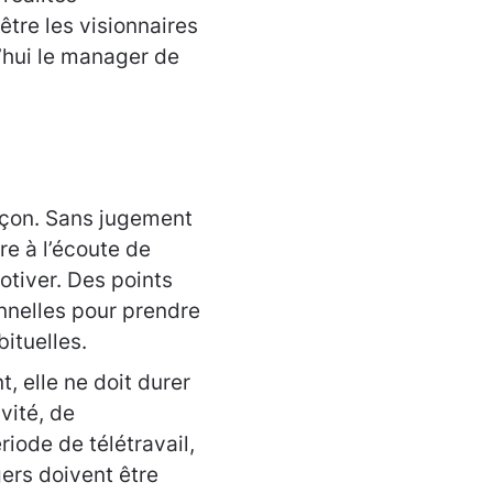
être les visionnaires
’hui le manager de
açon. Sans jugement
re à l’écoute de
otiver. Des points
nnelles pour prendre
bituelles.
, elle ne doit durer
vité, de
riode de télétravail,
ers doivent être