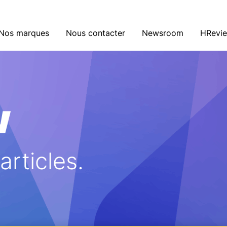
Nos marques
Nous contacter
Newsroom
HRevi
w
rticles.