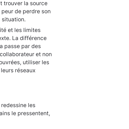
t trouver la source
 peur de perdre son
 situation.
é et les limites
exte. La différence
la passe par des
 collaborateur et non
uvrées, utiliser les
 leurs réseaux
 redessine les
tains le pressentent,