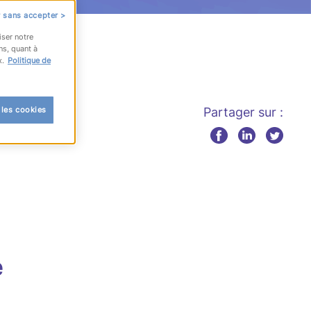
 sans accepter >
iser notre
ns, quant à
x.
Politique de
 les cookies
Partager sur :
e