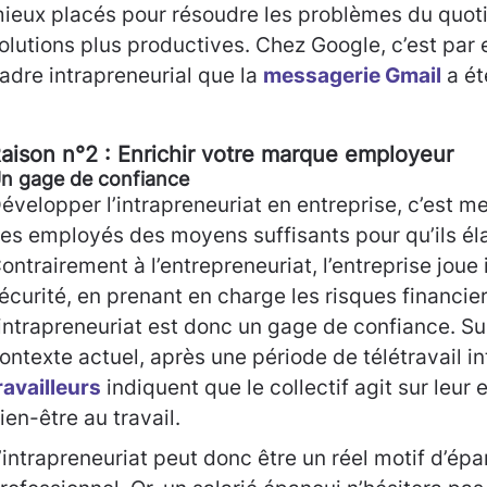
ieux placés pour résoudre les problèmes du quoti
olutions plus productives. Chez Google, c’est par
adre intrapreneurial que la
messagerie Gmail
a ét
aison n°2 : Enrichir votre marque employeur
n gage de confiance
évelopper l’intrapreneuriat en entreprise, c’est me
es employés des moyens suffisants pour qu’ils éla
ontrairement à l’entrepreneuriat, l’entreprise joue ic
écurité, en prenant en charge les risques financier
’intrapreneuriat est donc un gage de confiance. Su
ontexte actuel, après une période de télétravail i
ravailleurs
indiquent que le collectif agit sur leur
ien-être au travail.
’intrapreneuriat peut donc être un réel motif d’é