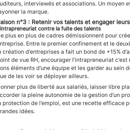
uditeurs, interviewés et associations. Un moyen ef
ayonner la marque.
aison n°3 : Retenir vos talents et engager leurs
’intrapreneuriat contre la fuite des talents
e plus en plus de cadres démissionnent pour crée
ntreprise. Entre le premier confinement et le deu
a création d’entreprises a fait un bond de +15% d’
oint de vue RH, encourager l’intrapreneuriat c’est 
ons éléments d’une équipe et les garder au sein de 
ue de les voir se déployer ailleurs.
onner plus de liberté aux salariés, laisser libre pla
ccorder la pleine autonomie de la gestion d’un proj
a protection de l’emploi, est une recette efficace p
randes idées.