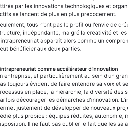
ttirés par les innovations technologiques et organi
ctifs se lancent de plus en plus précocement.
eulement, tous n’ont pas le profil ou l’envie de cré
tructure, indépendante, malgré la créativité et les
’intrapreneuriat apparaît alors comme un comprom
eut bénéficier aux deux parties.
’intrapreneuriat comme accélérateur d’innovation
n entreprise, et particulièrement au sein d’un grand
as toujours évident de faire entendre sa voix et s
rocessus en place, la hiérarchie, la diversité des
arfois décourager les démarches d’innovation. L’i
ermet justement de développer de nouveaux proj
édié plus propice : équipes réduites, autonomie,
isposition. Il ne faut pas oublier le fait que les sal