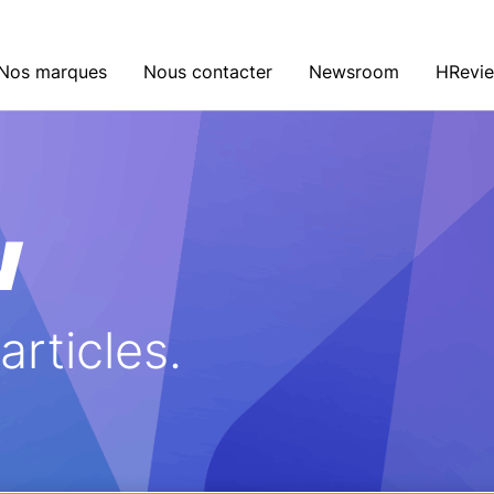
Nos marques
Nous contacter
Newsroom
HRevi
w
rticles.