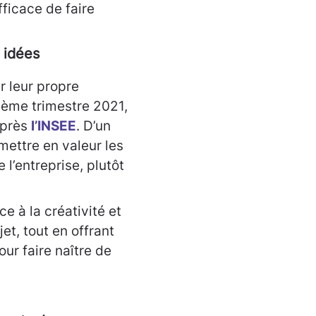
ficace de faire
 idées
r leur propre
xième trimestre 2021,
après
l’INSEE
. D’un
mettre en valeur les
l’entreprise, plutôt
ce à la créativité et
et, tout en offrant
our faire naître de