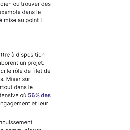
dien ou trouver des
 exemple dans le
é mise au point !
ttre à disposition
borent un projet.
i le rôle de filet de
s. Miser sur
rtout dans le
ntensive où
56% des
 engagement et leur
panouissement