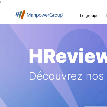
:
Le groupe
HRevie
Découvrez nos a