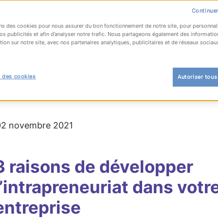
Continuer
ns des cookies pour nous assurer du bon fonctionnement de notre site, pour personnal
os publicités et afin d’analyser notre trafic. Nous partageons également des informatio
tion sur notre site, avec nos partenaires analytiques, publicitaires et de réseaux sociau
OUR À LA LISTE
 des cookies
Autoriser tous
es formes d'emploi
 02 novembre 2021
3 raisons de développer
l’intrapreneuriat dans votr
entreprise