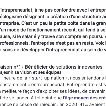
’intrapreneuriat, à ne pas confondre avec l’entrepr
éologisme désignant la création d’une structure 
ntreprise. C’est un peu la petite boîte dans la grand
’un mode de fonctionnement récent, qui tend à se
ause, si le salarié y trouve son compte en poursui
rofessionnels, l’entreprise n’est pas en reste. Voic
aisons de développer l’intrapreneuriat au sein de v
aison n°1 : Bénéficier de solutions innovantes
ajeunir sa vision et ses équipes
 l’heure de la « start-up nation », nous entendons 
onstamment d’entrepreneuriat. Entreprendre est 
a meilleure façon d’exploiter ses idées, de deveni
t de se lancer. À tel point que l
’âge moyen des en
rance ne cesse de rajeunir : en 2020, 41% avaient