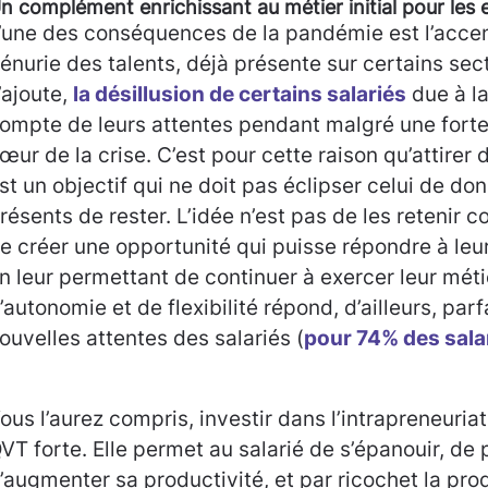
n complément enrichissant au métier initial pour les
’une des conséquences de la pandémie est l’accen
énurie des talents, déjà présente sur certains sec
’ajoute,
la désillusion de certains salariés
due à la
ompte de leurs attentes pendant malgré une forte
œur de la crise. C’est pour cette raison qu’attirer
st un objectif qui ne doit pas éclipser celui de do
résents de rester. L’idée n’est pas de les retenir 
e créer une opportunité qui puisse répondre à leur
n leur permettant de continuer à exercer leur métier 
’autonomie et de flexibilité répond, d’ailleurs, pa
ouvelles attentes des salariés (
pour 74% des sala
ous l’aurez compris, investir dans l’intrapreneuri
VT forte. Elle permet au salarié de s’épanouir, de 
’augmenter sa productivité, et par ricochet la pro