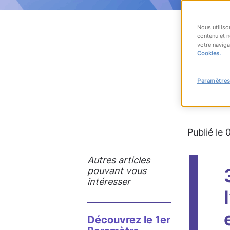
Nous utiliso
contenu et n
votre naviga
RET
Cookies.
Paramètres
#nouvell
Publié le
Autres articles
pouvant vous
intéresser
Découvrez le 1er