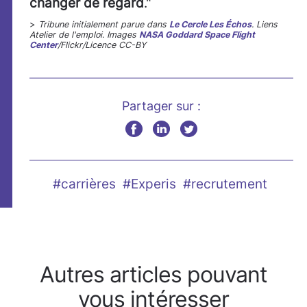
changer de regard
."
>
Tribune initialement parue dans
Le Cercle Les Échos
. Liens
Atelier de l'emploi.
Images
NASA Goddard Space Flight
Center
/Flickr/Licence CC-BY
Partager sur :
#carrières
#Experis
#recrutement
Autres articles pouvant
vous intéresser