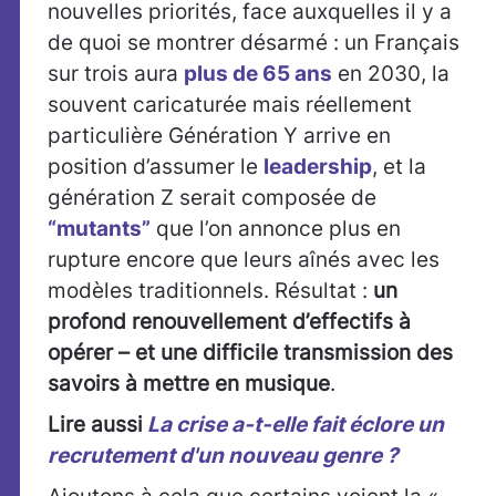
nouvelles priorités, face auxquelles il y a
de quoi se montrer désarmé : un Français
sur trois aura
plus de 65 ans
en 2030, la
souvent caricaturée mais réellement
particulière Génération Y arrive en
position d’assumer le
leadership
, et la
génération Z serait composée de
“mutants”
que l’on annonce plus en
rupture encore que leurs aînés avec les
modèles traditionnels. Résultat :
un
profond renouvellement d’effectifs à
opérer – et une difficile transmission des
savoirs à mettre en musique
.
Lire aussi
La crise a-t-elle fait éclore un
recrutement d'un nouveau genre ?