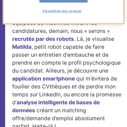
des grandes
Paramètres des cookies
entreprises sont déjà
équipées de machines filtrant les
candidatures, demain, nous « serons »
recrutés par des robots
. Là, je visualise
Matilda
, petit robot capable de faire
passer un entretien d’embauche et de
prendre en compte le profil psychologique
du candidat. Ailleurs, je découvre une
application smartphone
qui m’évitera de
fouiller des CVthèques et de perdre mon
temps sur LinkedIn, ou encore la promesse
d’
analyse intelligente de bases de
données
créant un matching
offre/demande d’emploi absolument
parfait. Halte-là !