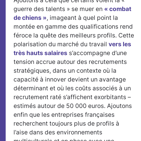
Ajoutons à cela que certains voient la «
guerre des talents » se muer en
« combat
de chiens »
, imageant à quel point la
montée en gamme des qualifications rend
féroce la quête des meilleurs profils. Cette
polarisation du marché du travail
vers les
très hauts salaires
s’accompagne d’une
tension accrue autour des recrutements
stratégiques, dans un contexte où la
capacité à innover devient un avantage
déterminant et où les coûts associés à un
recrutement raté s’affichent exorbitants –
estimés autour de 50 000 euros. Ajoutons
enfin que les entreprises françaises
recherchent toujours plus de profils à
l’aise dans des environnements