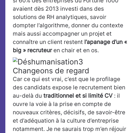
si 60% des entreprises du Fortune 1000
avaient dès 2013 investi dans des
solutions de RH analytiques, savoir
dompter l’algorithme, donner du contexte
mais aussi accompagner un projet et
connaître un client restent
l’apanage d’un «
big » recruteur
en chair et en os.
Changeons de regard
Car ce qui est vrai, c’est que le profilage
des candidats expose le recrutement bien
au-delà du
traditionnel et si limité CV
: il
ouvre la voie à la prise en compte de
nouveaux critères, décisifs, de savoir-être
et d’adéquation à la culture d’entreprise
notamment. Je ne saurais trop m’en réjouir