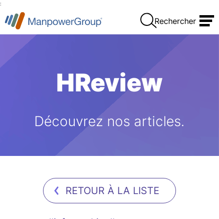
:
Rechercher
HReview
Découvrez nos articles.
RETOUR À LA LISTE