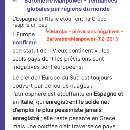
L’Espagne et l’Italie étouffent, la Grèce
respire un peu
L’Europe
confirme
son statut de « Vieux continent » : les
seuls pays dont les prévisions sont
négatives sont européens.
Le ciel de l’Europe du Sud est toujours
couvert par de lourds nuages :
l’atmosphère est étouffante en
Espagne et
en
Italie
, qui
enregistrent le
solde net
d’emploi le plus pessimiste jamais
enregistré
; elle reste pesante en Grèce,
mais une bouffée d’air traverse ce pays,