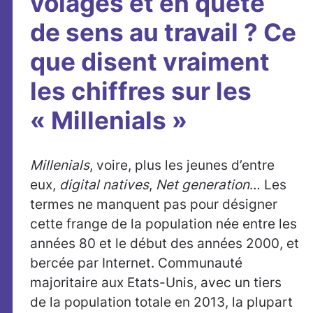
volages et en quête
de sens au travail ? Ce
que disent vraiment
les chiffres sur les
« Millenials »
Millenials
, voire, plus les jeunes d’entre
eux,
digital natives
,
Net generation
… Les
termes ne manquent pas pour désigner
cette frange de la population née entre les
années 80 et le début des années 2000, et
bercée par Internet. Communauté
majoritaire aux Etats-Unis, avec un tiers
de la population totale en 2013, la plupart