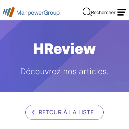
:
Rechercher
HReview
Découvrez nos articles.
RETOUR À LA LISTE