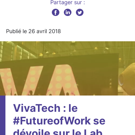
Partager sur :
Publié le 26 avril 2018
VivaTech : le
#FutureofWork se
dévoile sur le Lab