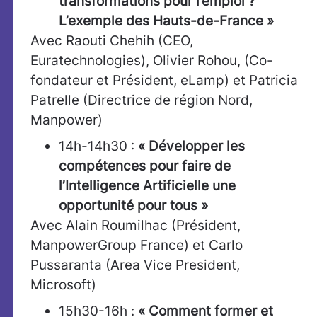
transformations pour l’emploi ?
L’exemple des Hauts-de-France »
Avec Raouti Chehih (CEO,
Euratechnologies), Olivier Rohou, (Co-
fondateur et Président, eLamp) et Patricia
Patrelle (Directrice de région Nord,
Manpower)
14h-14h30 :
« Développer les
compétences pour faire de
l’Intelligence Artificielle une
opportunité pour tous
»
Avec Alain Roumilhac (Président,
ManpowerGroup France) et Carlo
Pussaranta (Area Vice President,
Microsoft)
15h30-16h :
« Comment former et