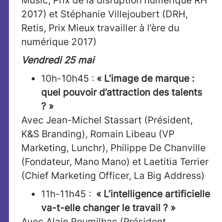
Music, Prix de la disruption numérique RH
2017) et Stéphanie Villejoubert (DRH,
Retis, Prix Mieux travailler à l’ère du
numérique 2017)​
Vendredi 25 mai
10h-10h45 :
« L’image de marque :
quel pouvoir d’attraction des talents
? »
Avec Jean-Michel Stassart (Président,
K&S Branding), Romain Libeau (VP
Marketing, Lunchr), Philippe De Chanville
(Fondateur, Mano Mano) et Laetitia Terrier
(Chief Marketing Officer, La Big Address)
11h-11h45 :
« L’intelligence artificielle
va-t-elle changer le travail ? »
Avec Alain Roumilhac (Président,