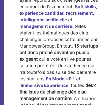
ayant répondu aux challenges lancés
en amont de l’événement.
Soft skills
,
expérience candidat
,
recrutement
,
intelligence artificielle
et
management de carrière
: telles
étaient les thématiques des cinq
challenges proposés cette année par
ManpowerGroup. En tout,
15 startups
ont donc pitché devant un public
exigeant
qui a voté en live pour sa
solution préférée. Une audience qui
n’a toutefois pas su se décider entre
les startups
En Mode UP !
et
Immersive Experience
, toutes
deux
finalistes du challenge dédié au
management de carrière
. A situation