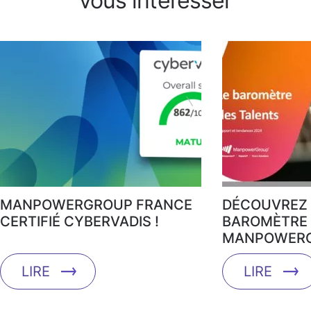
vous intéresser
MANPOWERGROUP FRANCE
DÉCOUVREZ 
CERTIFIÉ CYBERVADIS !
BAROMÈTRE 
MANPOWERG
LIRE
LIRE