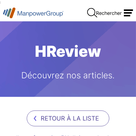
:
Rechercher
HReview
Découvrez nos articles.
RETOUR À LA LISTE