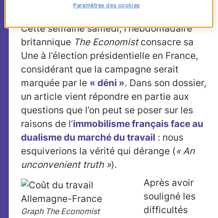
Paramètres des cookies
Cette semaine samedi, l’hebdomadaire
britannique
The Economist
consacre sa
Une à l’élection présidentielle en France,
considérant que la campagne serait
marquée par le
« déni »
. Dans son dossier,
un article vient répondre en partie aux
questions que l’on peut se poser sur les
raisons de l’
immobilisme français face au
dualisme du marché du travail
: nous
esquiverions la vérité qui dérange (
« An
unconvenient truth »
).
Après avoir
souligné les
difficultés
Graph The Economist