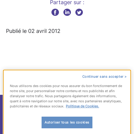
Partager sur :
Publié le 02 avril 2012
Continuer sans accepter >
Nous utilisons des cookies pour nous assurer du bon fonctionnement de
notre site, pour personnaliser notre contenu et nos publicités et afin
d’analyser notre trafic. Nous partageons également des informations,
quant à votre navigation sur notre site, avec nos partenaires analytiques,
The Economist : « la
publicitaires et de réseaux sociaux.
Politique de Cookies.
France est dans le
Autoriser tous les cookies
déni »