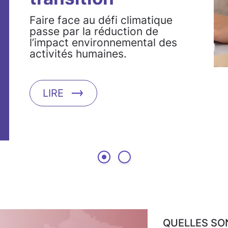
écologique
Faire face au défi climatique
passe par la réduction de
l’impact environnemental des
activités humaines.
LIRE
QUELLES SO