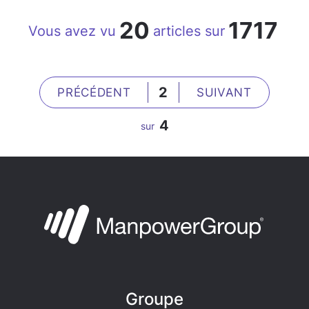
20
1717
Vous avez vu
articles sur
2
PRÉCÉDENT
SUIVANT
4
sur
Groupe