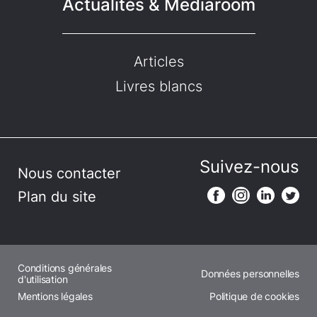
Actualités & Mediaroom
Articles
Livres blancs
Suivez-nous
Nous contacter
Plan du site
Conditions générales
Données personnelles
d'utilisation
Mentions légales
Politique de cookies