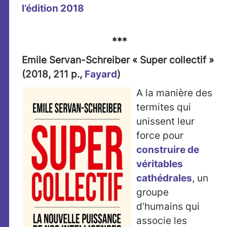
l’édition 2018
***
Emile Servan-Schreiber « Super collectif »
(2018, 211 p.,
Fayard
)
A la manière des
termites qui
unissent leur
force pour
construire de
véritables
cathédrales
, un
groupe
d’humains qui
associe les