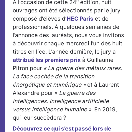
e
A l’occasion de cette 24
édition, huit
ouvrages ont été sélectionnés par le jury
composé d’élèves d’
HEC Paris
et de
professionnels. À quelques semaines de
l’annonce des lauréats, nous vous invitons
à découvrir chaque mercredi l’un des huit
titres en lice. L’année dernière, le jury a
attribué les premiers prix
à Guillaume
Pitron pour
« La guerre des métaux rares.
La face cachée de la transition
énergétique et numérique »
et à Laurent
Alexandre pour «
La guerre des
intelligences. Intelligence artificielle
versus intelligence humaine »
. En 2019,
qui leur succèdera ?
Découvrez ce qui s’est passé lors de