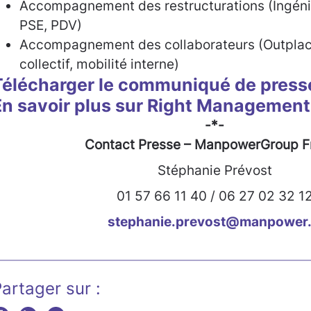
Accompagnement des restructurations (Ingénie
PSE, PDV)
Accompagnement des collaborateurs (Outplace
collectif, mobilité interne)
Télécharger le communiqué de press
En savoir plus sur Right Management
-*-
Contact Presse – ManpowerGroup F
Stéphanie Prévost
01 57 66 11 40 / 06 27 02 32 1
stephanie.prevost@manpower.
artager sur :