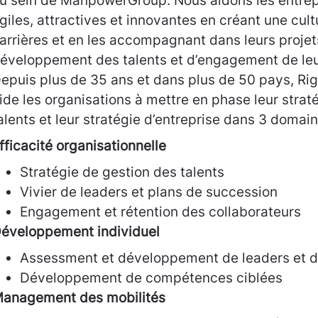
u sein de ManpowerGroup. Nous aidons les entrepr
giles, attractives et innovantes en créant une cul
arrières et en les accompagnant dans leurs projet
éveloppement des talents et d’engagement de leu
epuis plus de 35 ans et dans plus de 50 pays, R
ide les organisations à mettre en phase leur strat
alents et leur stratégie d’entreprise dans 3 domain
fficacité
organisationnelle
Stratégie de gestion des talents
Vivier de leaders et plans de succession
Engagement et rétention des collaborateurs
éveloppement individuel
Assessment et développement de leaders et de
Développement de compétences ciblées
anagement des mobilités