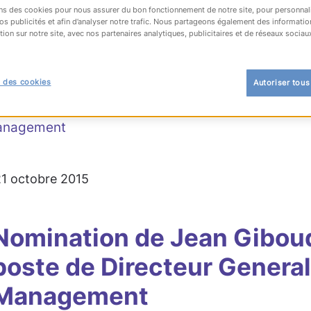
ns des cookies pour nous assurer du bon fonctionnement de notre site, pour personnal
os publicités et afin d’analyser notre trafic. Nous partageons également des informatio
tion sur notre site, avec nos partenaires analytiques, publicitaires et de réseaux sociau
OUR À LA LISTE
 des cookies
Autoriser tous
anagement
 21 octobre 2015
Nomination de Jean Gibou
poste de Directeur General
Management