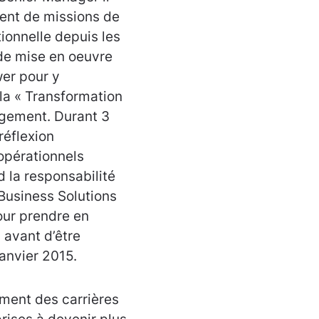
ent de missions de
ionnelle depuis les
 de mise en oeuvre
wer pour y
 la « Transformation
ngement. Durant 3
réflexion
opérationnels
d la responsabilité
Business Solutions
our prendre en
 avant d’être
anvier 2015.
ment des carrières