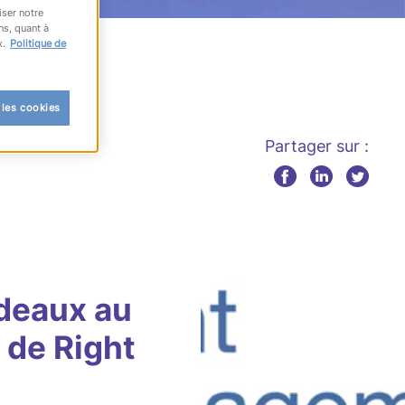
iser notre
ns, quant à
x.
Politique de
 les cookies
Partager sur :
deaux au
 de Right