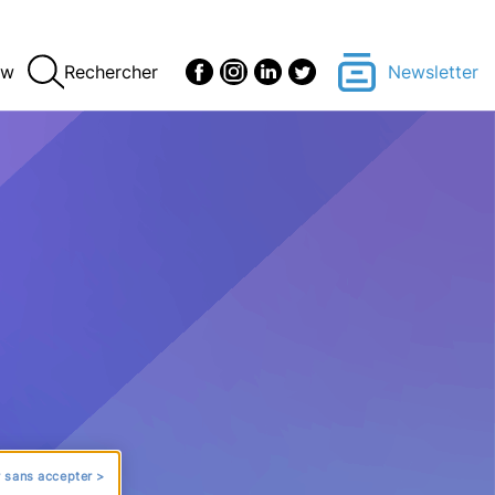
ew
Rechercher
Newsletter
 sans accepter >