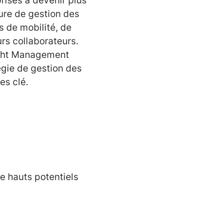
ises à devenir plus
ture de gestion des
s de mobilité, de
rs collaborateurs.
ight Management
égie de gestion des
es clé.
 hauts potentiels