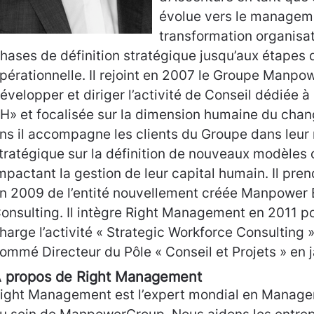
évolue vers le managem
transformation organisat
hases de définition stratégique jusqu’aux étapes
pérationnelle. Il rejoint en 2007 le Groupe Manpo
évelopper et diriger l’activité de Conseil dédiée à
H» et focalisée sur la dimension humaine du cha
ns il accompagne les clients du Groupe dans leur 
tratégique sur la définition de nouveaux modèles 
mpactant la gestion de leur capital humain. Il pren
n 2009 de l’entité nouvellement créée Manpower 
onsulting. Il intègre Right Management en 2011 p
harge l’activité « Strategic Workforce Consulting »
ommé Directeur du Pôle « Conseil et Projets » en j
 propos de Right Management
ight Management est l’expert mondial en Manage