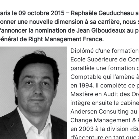
aris le 09 octobre 2015 – Raphaële Gauducheau a
onner une nouvelle dimension à sa carrière, nou
’annoncer la nomination de Jean Giboudeaux au p
énéral de Right Management France.
Diplômé d’une formation
Ecole Supérieure de Com
parallèle une formation 
Comptable qui l’amène 
en 1994. Il complète ce 
Mastère en Audit des Or
intègre ensuite le cabine
Andersen Consulting au s
Change Management & P
en 2003 à la division «B
d’Accenture en tant que 