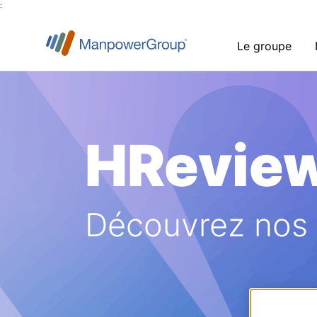
:
Le groupe
HRevie
Découvrez nos a