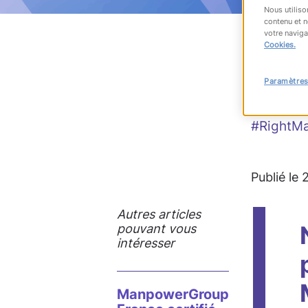
Nous utiliso
contenu et n
votre naviga
Cookies.
RET
Paramètres
#RightM
Publié le
Autres articles
pouvant vous
intéresser
ManpowerGroup