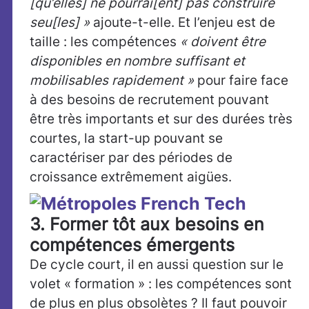
[qu’elles] ne pourrai[ent] pas construire
seu[les] »
ajoute-t-elle. Et l’enjeu est de
taille : les compétences
« doivent être
disponibles en nombre suffisant et
mobilisables rapidement »
pour faire face
à des besoins de recrutement pouvant
être très importants et sur des durées très
courtes, la start-up pouvant se
caractériser par des périodes de
croissance extrêmement aigües.
3. Former tôt aux besoins en
compétences émergents
De cycle court, il en aussi question sur le
volet « formation » : les compétences sont
de plus en plus obsolètes ? Il faut pouvoir