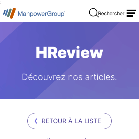
:
Rechercher
HReview
Découvrez nos articles.
RETOUR À LA LISTE