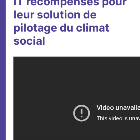
IT récompensés pour
leur solution de
pilotage du climat
social