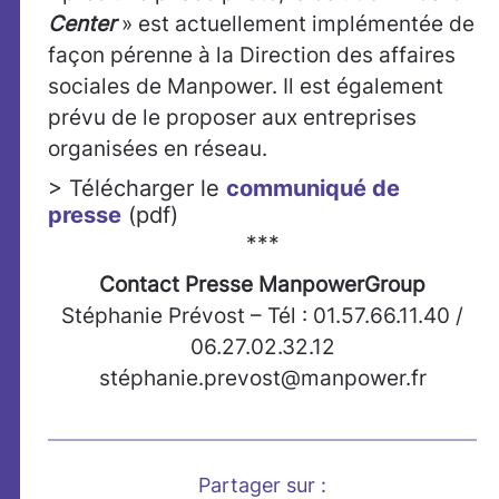
Center
» est actuellement implémentée de
façon pérenne à la Direction des affaires
sociales de Manpower. Il est également
prévu de le proposer aux entreprises
organisées en réseau.
> Télécharger le
communiqué de
presse
(pdf)
***
Contact Presse ManpowerGroup
Stéphanie Prévost – Tél : 01.57.66.11.40 /
06.27.02.32.12
sté
phanie.prevost@manpower.fr
Partager sur :