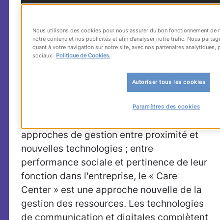
Nous utilisons des cookies pour nous assurer du bon fonctionnement de no
notre contenu et nos publicités et afin d’analyser notre trafic. Nous part
quant à votre navigation sur notre site, avec nos partenaires analytiques, p
sociaux.
Politique de Cookies.
Ce Trophée vient récompenser le «
Care
Center
», solution de pilotage du climat
Autoriser tous les cookies
social qui conjugue innovations
technologiques et innovations RH.
Paramètres des cookies
Au moment où les DRH modifient leurs
approches de gestion entre proximité et
nouvelles technologies ; entre
performance sociale et pertinence de leur
fonction dans l'entreprise, le « Care
Center » est une approche nouvelle de la
gestion des ressources. Les technologies
de communication et digitales complètent