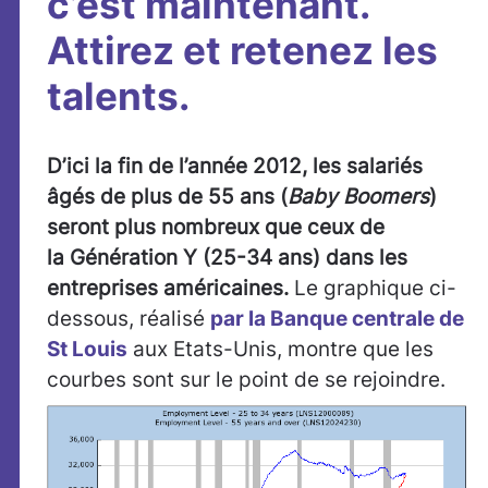
c’est maintenant.
Attirez et retenez les
talents.
D’ici la fin de l’année 2012, les salariés
âgés de plus de 55 ans (
Baby Boomers
)
seront plus nombreux que ceux de
la Génération Y (25-34 ans) dans les
entreprises américaines.
Le graphique ci-
dessous, réalisé
par la Banque centrale de
St Louis
aux Etats-Unis, montre que les
courbes sont sur le point de se rejoindre.