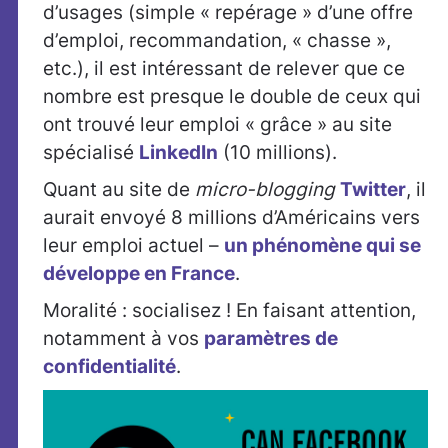
d’usages (simple « repérage » d’une offre
d’emploi, recommandation, « chasse »,
etc.), il est intéressant de relever que ce
nombre est presque le double de ceux qui
ont trouvé leur emploi « grâce » au site
spécialisé
LinkedIn
(10 millions).
Quant au site de
micro-blogging
Twitter
, il
aurait envoyé 8 millions d’Américains vers
leur emploi actuel –
un phénomène qui se
développe en France
.
Moralité : socialisez ! En faisant attention,
notamment à vos
paramètres de
confidentialité
.