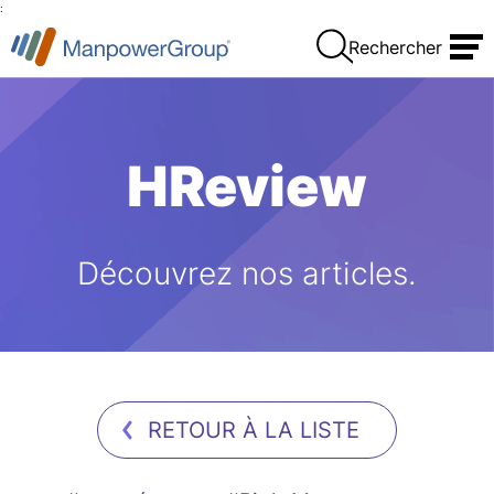
:
Rechercher
HReview
Découvrez nos articles.
RETOUR À LA LISTE