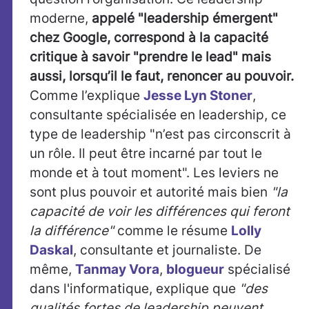
moderne,
appelé "leadership émergent"
chez Google, correspond à la capacité
critique à savoir "prendre le lead" mais
aussi, lorsqu’il le faut, renoncer au pouvoir.
Comme l’explique
Jesse Lyn Stoner
,
consultante spécialisée en leadership, ce
type de leadership "n’est pas circonscrit à
un rôle. Il peut être incarné par tout le
monde et à tout moment". Les leviers ne
sont plus pouvoir et autorité mais bien
"la
capacité de voir les différences qui feront
la différence"
comme le résume
Lolly
Daskal
, consultante et journaliste. De
même,
Tanmay Vora
,
blogueur
spécialisé
dans l'informatique, explique que
"des
qualités fortes de leadership peuvent