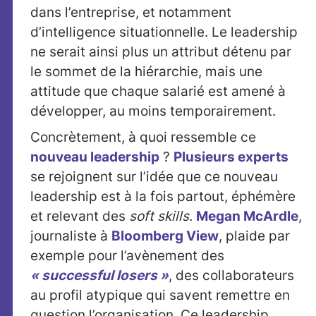
dans l’entreprise, et notamment
d’intelligence situationnelle. Le leadership
ne serait ainsi plus un attribut détenu par
le sommet de la hiérarchie, mais une
attitude que chaque salarié est amené à
développer, au moins temporairement.
Concrètement, à quoi ressemble ce
nouveau leadership
?
Plusieurs experts
se rejoignent sur l’idée que ce nouveau
leadership est à la fois partout, éphémère
et relevant des
soft skills
.
Megan McArdle
,
journaliste à
Bloomberg View
, plaide par
exemple pour l’avènement des
« successful losers »
, des collaborateurs
au profil atypique qui savent remettre en
question l’organisation. Ce leadership