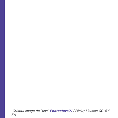
Crédits image de "une"
Photosteve01
/ Flickr/ Licence CC-BY-
SA