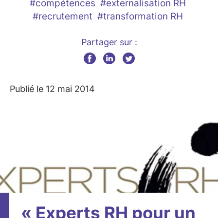
#compétences
#externalisation RH
#recrutement
#transformation RH
Partager sur :
Publié le 12 mai 2014
« Experts RH pour un