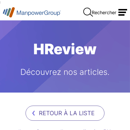
:
Rechercher
HReview
Découvrez nos articles.
RETOUR À LA LISTE