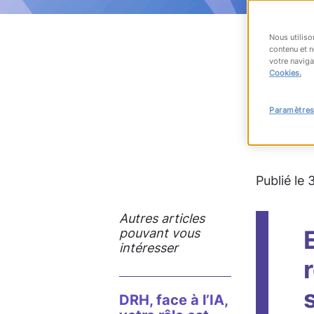
Nous utiliso
contenu et n
votre naviga
RET
Cookies.
Paramètres
#accès à
Publié le
Autres articles
pouvant vous
intéresser
DRH, face à l’IA,