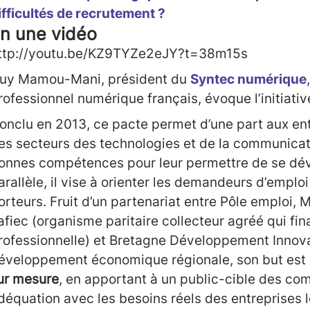
ifficultés de recrutement ?
n une vidéo
ttp://youtu.be/KZ9TYZe2eJY?t=38m15s
uy Mamou-Mani, président du
Syntec numérique
rofessionnel numérique français, évoque l’initiati
onclu en 2013, ce pacte permet d’une part aux en
es secteurs des technologies et de la communicati
onnes compétences pour leur permettre de se dév
arallèle, il vise à orienter les demandeurs d’emplo
orteurs. Fruit d’un partenariat entre Pôle emploi,
afiec (organisme paritaire collecteur agréé qui fin
rofessionnelle) et Bretagne Développement Innova
éveloppement économique régionale, son but est
ur mesure
, en apportant à un public-cible des c
déquation avec les besoins réels des entreprises l