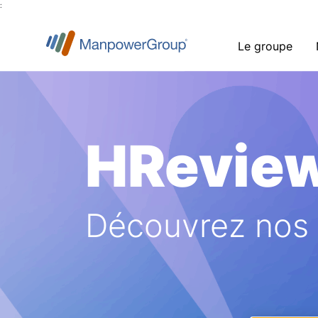
:
Le groupe
HRevie
Découvrez nos a