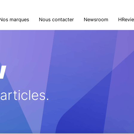
Nos marques
Nous contacter
Newsroom
HRevi
w
rticles.