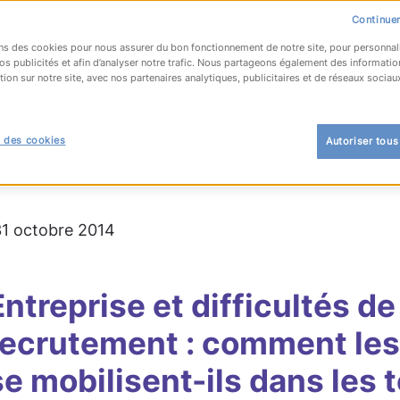
Continuer
ns des cookies pour nous assurer du bon fonctionnement de notre site, pour personnal
os publicités et afin d’analyser notre trafic. Nous partageons également des informatio
tion sur notre site, avec nos partenaires analytiques, publicitaires et de réseaux sociau
OUR À LA LISTE
 des cookies
Autoriser tous
 l'emploi
#recrutement
#territoires
 31 octobre 2014
Entreprise et difficultés de
recrutement : comment les
se mobilisent-ils dans les t