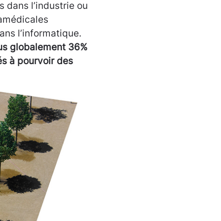
s dans l’industrie ou
ramédicales
ns l’informatique.
lus globalement 36%
és à pourvoir des