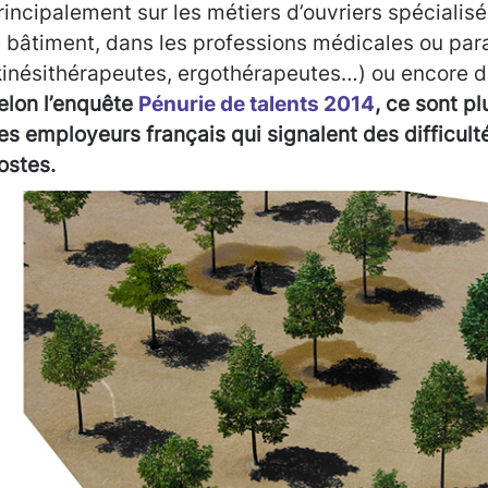
rincipalement sur les métiers d’ouvriers spécialisé
e bâtiment, dans les professions médicales ou pa
kinésithérapeutes, ergothérapeutes…) ou encore da
elon l’enquête
Pénurie de talents 2014
, ce sont p
es employeurs français qui signalent des difficult
ostes.