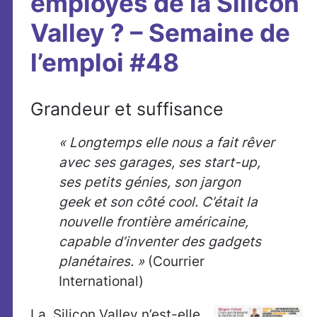
employés de la Silicon
Valley ? – Semaine de
l’emploi #48
Grandeur et suffisance
« Longtemps elle nous a fait rêver
avec ses garages, ses start-up,
ses petits génies, son jargon
geek et son côté cool. C’était la
nouvelle frontière américaine,
capable d’inventer des gadgets
planétaires. »
(Courrier
International)
La Silicon Valley n’est-elle