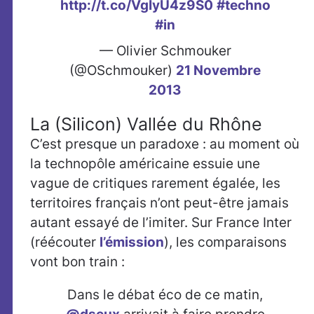
http://t.co/VgIyU4z9S0
#techno
#in
— Olivier Schmouker
(@OSchmouker)
21 Novembre
2013
La (Silicon) Vallée du Rhône
C’est presque un paradoxe : au moment où
la technopôle américaine essuie une
vague de critiques rarement égalée, les
territoires français n’ont peut-être jamais
autant essayé de l’imiter. Sur France Inter
(réécouter
l’émission
), les comparaisons
vont bon train :
Dans le débat éco de ce matin,