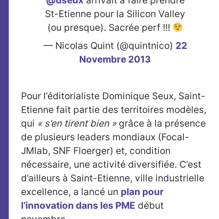
@dseux
arrivait à faire prendre
St-Etienne pour la Silicon Valley
(ou presque). Sacrée perf !!!
— Nicolas Quint (@quintnico)
22
Novembre 2013
Pour l’éditorialiste Dominique Seux, Saint-
Etienne fait partie des territoires modèles,
qui
« s’en tirent bien »
grâce à la présence
de plusieurs leaders mondiaux (Focal-
JMlab, SNF Floerger) et, condition
nécessaire, une activité diversifiée. C’est
d’ailleurs à Saint-Etienne, ville industrielle
excellence, a lancé un
plan pour
l’innovation dans les PME
début