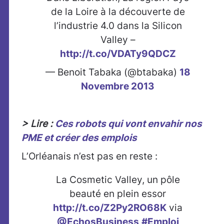
de la Loire à la découverte de
l’industrie 4.0 dans la Silicon
Valley –
http://t.co/VDATy9QDCZ
— Benoit Tabaka (@btabaka)
18
Novembre 2013
> Lire :
Ces robots qui vont envahir nos
PME et créer des emplois
L’Orléanais n’est pas en reste :
La Cosmetic Valley, un pôle
beauté en plein essor
http://t.co/Z2Py2RO68K
via
@EchosBusiness
#Emploi