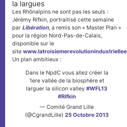
la largues
Les Rhônalpins ne sont pas les seuls :
Jérémy Rifkin, portraitisé cette semaine
par
Libération
, a remis son « Master Plan »
pour la région Nord-Pas-de-Calais,
disponible sur le
site
www.latroisiemerevolutionindustrielle
Un plan ambitieux :
Dans le NpdC vous allez créer la
1ere vallée de la biosphère et
larguer la silicon valley
#WFL13
#Rifkin
— Comité Grand Lille
(@CgrandLille)
25 Octobre 2013