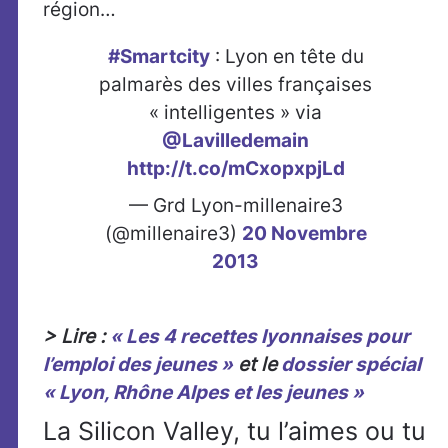
région…
#Smartcity
: Lyon en tête du
palmarès des villes françaises
« intelligentes » via
@Lavilledemain
http://t.co/mCxopxpjLd
— Grd Lyon-millenaire3
(@millenaire3)
20 Novembre
2013
> Lire :
« Les 4 recettes lyonnaises pour
l’emploi des jeunes »
et le
dossier spécial
« Lyon, Rhône Alpes et les jeunes »
La Silicon Valley, tu l’aimes ou tu