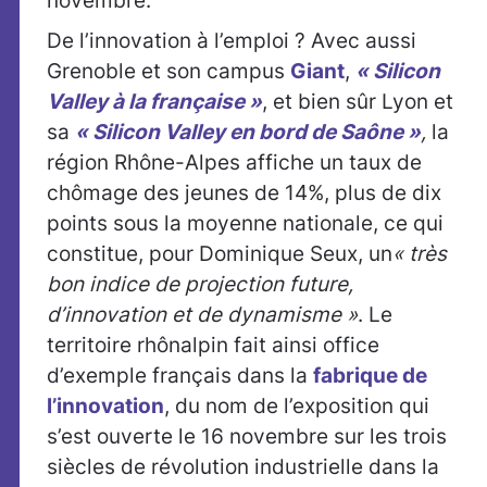
novembre.
De l’innovation à l’emploi ? Avec aussi
Grenoble et son campus
Giant
,
« Silicon
Valley à la française »
, et bien sûr Lyon et
sa
« Silicon Valley en bord de Saône »
,
la
région Rhône-Alpes affiche un taux de
chômage des jeunes de 14%, plus de dix
points sous la moyenne nationale, ce qui
constitue, pour Dominique Seux, un
« très
bon indice de projection future,
d’innovation et de dynamisme »
. Le
territoire rhônalpin fait ainsi office
d’exemple français dans la
fabrique de
l’innovation
, du nom de l’exposition qui
s’est ouverte le 16 novembre sur les trois
siècles de révolution industrielle dans la