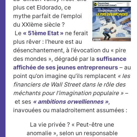
plus cet Eldorado, ce
mythe parfait de l’emploi
du XXIème siècle ?
Le
« 51ème Etat »
ne ferait
plus rêver : l’heure est au
désenchantement, à l’évocation du « pire
des mondes », dégradé par la
suffisance
affichée de ses jeunes entrepreneurs
– au
point qu’on imagine qu’ils remplacent
« les
financiers de Wall Street dans le rôle des
méchants pour l’imagination populaire » –
et ses
« ambitions orwelliennes »
,
inavouées ou maladroitement assumées :
La vie privée ? « Peut-être une
anomalie », selon un responsable