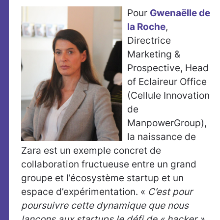
Pour
Gwenaëlle de
la Roche
,
Directrice
Marketing &
Prospective, Head
of Eclaireur Office
(Cellule Innovation
de
ManpowerGroup),
la naissance de
Zara est un exemple concret de
collaboration fructueuse entre un grand
groupe et l’écosystème startup et un
espace d’expérimentation. «
C’est pour
poursuivre cette dynamique que nous
lançons aux startups le défi de « hacker »