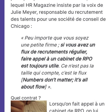
lequel HR Magazine insiste par la voix de
Julie Meyer, responsable du recrutement
des talents pour une société de conseil de
Chicago :
« Peu importe que vous soyez
une petite firme ;
si vous avez un
flux de recrutements régulier,
faire appel à un cabinet de RPO
est toujours utile
.
Ce n’est pas la
taille qui compte, c’est le flux
[
Numbers don’t matter; it’s all
about flow
] ».
Quel contrat ?
Lorsqu’on fait appel à un
cabinet de RPO, on lui