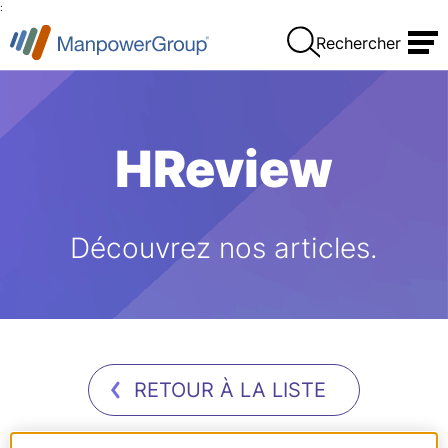
:
Rechercher
HReview
Découvrez nos articles.
RETOUR À LA LISTE