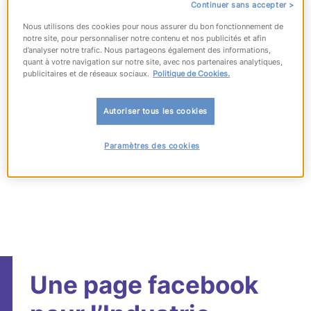
#Industrie
Continuer sans accepter >
Nous utilisons des cookies pour nous assurer du bon fonctionnement de
notre site, pour personnaliser notre contenu et nos publicités et afin
Partager sur :
d’analyser notre trafic. Nous partageons également des informations,
quant à votre navigation sur notre site, avec nos partenaires analytiques,
publicitaires et de réseaux sociaux.
Politique de Cookies.
Publié le 05 avril 2011
Autoriser tous les cookies
Paramètres des cookies
Une page facebook