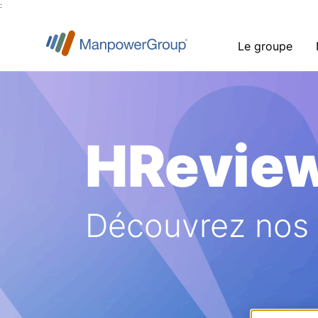
:
Le groupe
HRevie
Découvrez nos a