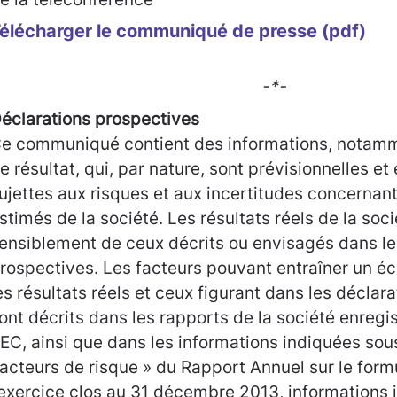
élécharger le communiqué de presse (pdf)
-*-
éclarations prospectives
e communiqué contient des informations, notamm
e résultat, qui, par nature, sont prévisionnelles et 
ujettes aux risques et aux incertitudes concernant 
stimés de la société. Les résultats réels de la soc
ensiblement de ceux décrits ou envisagés dans le
rospectives. Les facteurs pouvant entraîner un éc
es résultats réels et ceux figurant dans les déclar
ont décrits dans les rapports de la société enregi
EC, ainsi que dans les informations indiquées sous
acteurs de risque » du Rapport Annuel sur le form
’exercice clos au 31 décembre 2013, informations 