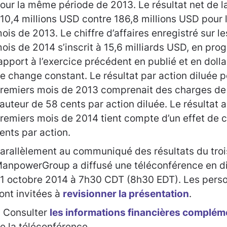
our la même période de 2013. Le résultat net de la
10,4 millions USD contre 186,8 millions USD pour 
ois de 2013. Le chiffre d’affaires enregistré sur l
ois de 2014 s’inscrit à 15,6 milliards USD, en pro
apport à l’exercice précédent en publié et en dolla
e change constant. Le résultat par action diluée p
remiers mois de 2013 comprenait des charges de 
auteur de 58 cents par action diluée. Le résultat a
remiers mois de 2014 tient compte d’un effet de c
ents par action.
arallèlement au communiqué des résultats du troi
anpowerGroup a diffusé une téléconférence en dir
1 octobre 2014 à 7h30 CDT (8h30 EDT). Les pers
ont invitées à
revisionner la présentation
.
 Consulter
les informations financières complém
e la téléconférence