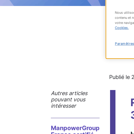
Nous utiliso
contenu et n
votre naviga
Cookies.
RET
Paramètres
Publié le
Autres articles
pouvant vous
intéresser
ManpowerGroup