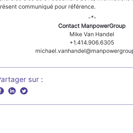
résent communiqué pour référence.
-*-
Contact ManpowerGroup
Mike Van Handel
+1.414.906.6305
michael.vanhandel@manpowergrou
artager sur :