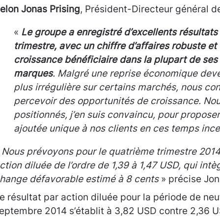
elon Jonas Prising
, Président-Directeur général 
«
Le groupe a enregistré d’excellents résultats
trimestre, avec un chiffre d’affaires robuste et
croissance bénéficiaire dans la plupart de ses
marques
. Malgré une reprise économique dev
plus irrégulière sur certains marchés, nous co
percevoir des opportunités de croissance. N
positionnés, j’en suis convaincu, pour propose
ajoutée unique à nos clients en ces temps ince
«
Nous prévoyons pour le quatrième trimestre 2014 
ction diluée de l’ordre de 1,39 à 1,47 USD, qui intè
hange défavorable estimé à 8 cents
» précise Jon
e résultat par action diluée pour la période de neu
eptembre 2014 s’établit à 3,82 USD contre 2,36 U