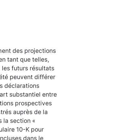
ent des projections
en tant que telles,
les futurs résultats
iété peuvent différer
s déclarations
art substantiel entre
ations prospectives
strés auprès de la
 la section «
ulaire 10-K pour
incluses dans le