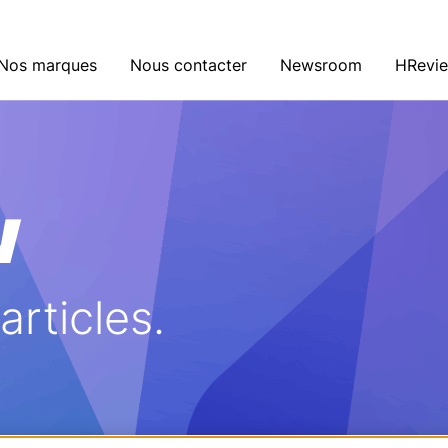
Nos marques
Nous contacter
Newsroom
HRevi
w
rticles.