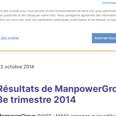
Continuer
ns des cookies pour nous assurer du bon fonctionnement de notre site, pour personnal
os publicités et afin d’analyser notre trafic. Nous partageons également des informatio
tion sur notre site, avec nos partenaires analytiques, publicitaires et de réseaux sociau
OUR À LA LISTE
 des cookies
Autoriser tous
 22 octobre 2014
Résultats de ManpowerGro
3e trimestre 2014