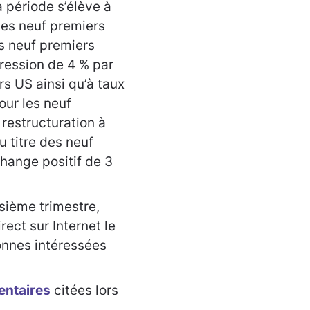
 période s’élève à
les neuf premiers
es neuf premiers
gression de 4 % par
rs US ainsi qu’à taux
our les neuf
restructuration à
u titre des neuf
hange positif de 3
sième trimestre,
ect sur Internet le
onnes intéressées
entaires
citées lors