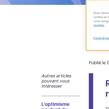
Nous utiliso
contenu et n
votre naviga
RET
Cookies.
Paramètres
#infogra
Publié le
Autres articles
pouvant vous
intéresser
L’optimisme