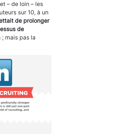
et – de loin – les
uteurs sur 10, à un
ttait de prolonger
cessus de
 ; mais pas la