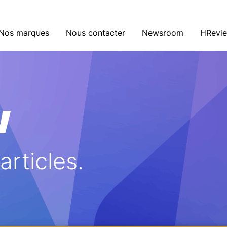
Nos marques
Nous contacter
Newsroom
HRevi
w
rticles.