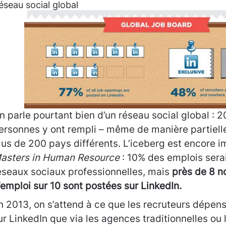
éseau social global
n parle pourtant bien d’un réseau social global : 2
ersonnes y ont rempli – même de manière partielle 
lus de 200 pays différents. L’iceberg est encore
asters in Human Resource
: 10% des emplois sera
éseaux sociaux professionnelles, mais
près de 8 n
’emploi sur 10 sont postées sur LinkedIn.
n 2013, on s’attend à ce que les recruteurs dépens
ur LinkedIn que via les agences traditionnelles ou