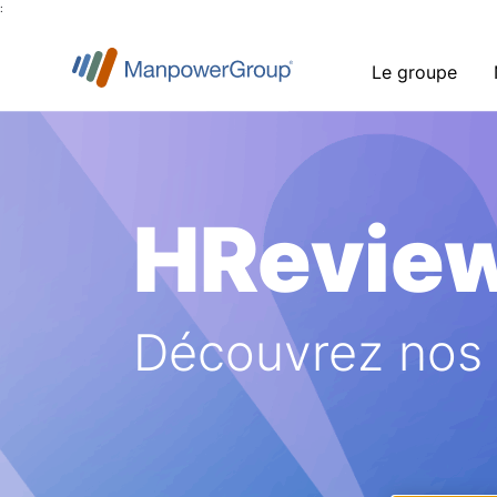
:
Le groupe
HRevie
Découvrez nos a