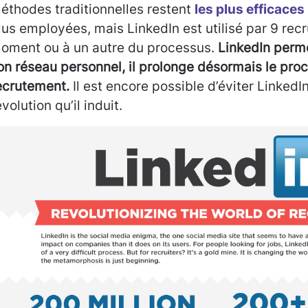
éthodes traditionnelles restent
les plus efficaces
lus employées, mais LinkedIn est utilisé par 9 recr
oment ou à un autre du processus.
LinkedIn perme
on réseau personnel, il prolonge désormais le pro
ecrutement.
Il est encore possible d’éviter LinkedIn
évolution qu’il induit.