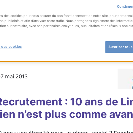
Continuer
ns des cookies pour nous assurer du bon fonctionnement de notre site, pour personnal
os publicités et afin d’analyser notre trafic. Nous partageons également des informatio
tion sur notre site, avec nos partenaires analytiques, publicitaires et de réseaux sociau
OUR À LA LISTE
 des cookies
Autoriser tous
phie
#recrutement
 07 mai 2013
Recrutement : 10 ans de Li
rien n’est plus comme avan