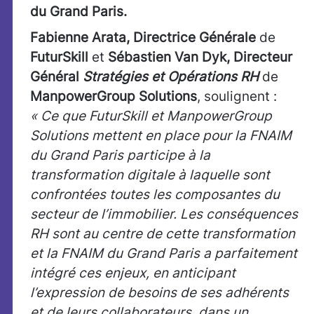
du Grand Paris.
Fabienne Arata, Directrice Générale
de
FuturSkill
et
Sébastien Van Dyk, Directeur
Général
Stratégies et Opérations RH
de
ManpowerGroup Solutions
, soulignent :
« Ce que FuturSkill et ManpowerGroup
Solutions mettent en place pour la FNAIM
du Grand Paris participe à la
transformation digitale à laquelle sont
confrontées toutes les composantes du
secteur de l’immobilier. Les conséquences
RH sont au centre de cette transformation
et la FNAIM du Grand Paris a parfaitement
intégré ces enjeux, en anticipant
l’expression de besoins de ses adhérents
et de leurs collaborateurs, dans un