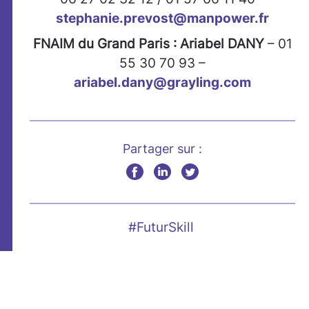
stephanie.prevost@manpower.fr
FNAIM du Grand Paris : Ariabel DANY
– 01
55 30 70 93 –
ariabel.dany@grayling.com
Partager sur :
#FuturSkill