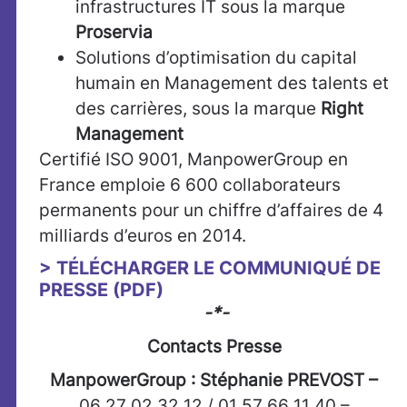
infrastructures IT sous la marque
Proservia
Solutions d’optimisation du capital
humain en Management des talents et
des carrières, sous la marque
Right
Management
Certifié ISO 9001, ManpowerGroup en
France emploie 6 600 collaborateurs
permanents pour un chiffre d’affaires de 4
milliards d’euros en 2014.
> TÉLÉCHARGER LE COMMUNIQUÉ DE
PRESSE (PDF)
-*-
Contacts Presse
ManpowerGroup : Stéphanie PREVOST –
06 27 02 32 12 / 01 57 66 11 40 –