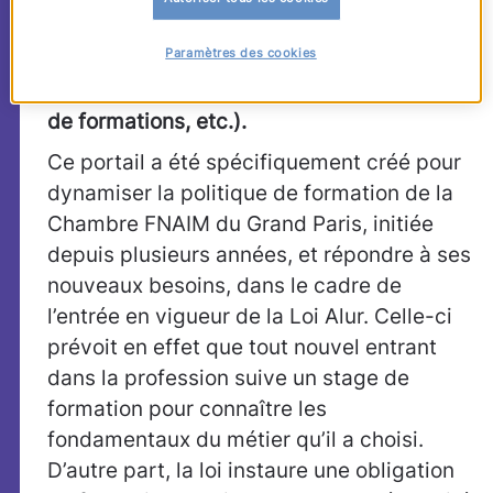
formation et de recrutement (Académie,
Paramètres des cookies
parcours professionnels, processus de
recrutement et d’intégration, bibliothèque
de formations, etc.).
Ce portail a été spécifiquement créé pour
dynamiser la politique de formation de la
Chambre FNAIM du Grand Paris, initiée
depuis plusieurs années, et répondre à ses
nouveaux besoins, dans le cadre de
l’entrée en vigueur de la Loi Alur. Celle-ci
prévoit en effet que tout nouvel entrant
dans la profession suive un stage de
formation pour connaître les
fondamentaux du métier qu’il a choisi.
D’autre part, la loi instaure une obligation