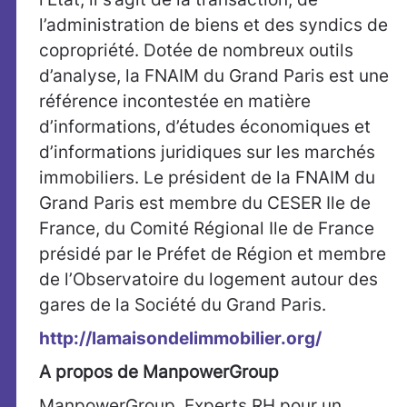
l’administration de biens et des syndics de
copropriété. Dotée de nombreux outils
d’analyse, la FNAIM du Grand Paris est une
référence incontestée en matière
d’informations, d’études économiques et
d’informations juridiques sur les marchés
immobiliers. Le président de la FNAIM du
Grand Paris est membre du CESER Ile de
France, du Comité Régional Ile de France
présidé par le Préfet de Région et membre
de l’Observatoire du logement autour des
gares de la Société du Grand Paris.
http://lamaisondelimmobilier.org/
A propos de ManpowerGroup
ManpowerGroup, Experts RH pour un