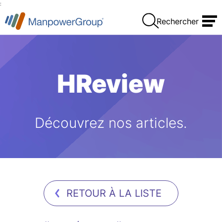
:
Rechercher
HReview
Découvrez nos articles.
RETOUR À LA LISTE