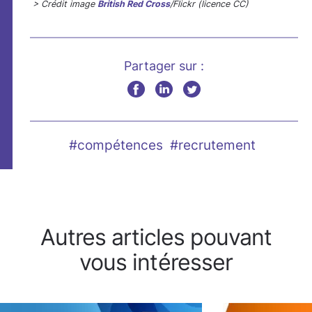
> Crédit image
British Red Cross
/Flickr (licence CC)
Partager sur :
#compétences
#recrutement
Autres articles pouvant
vous intéresser