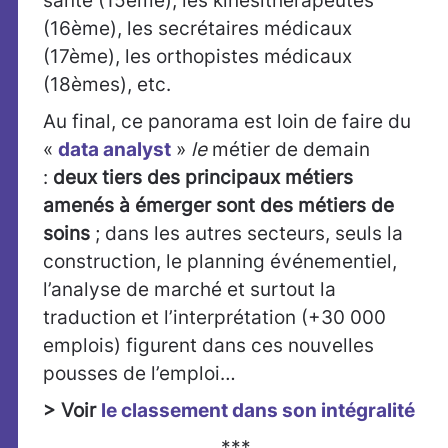
santé (15ème), les kinésithérapeutes
(16ème), les secrétaires médicaux
(17ème), les orthopistes médicaux
(18èmes), etc.
Au final, ce panorama est loin de faire du
«
data analyst
»
le
métier de demain
:
deux tiers des principaux métiers
amenés à émerger sont des métiers de
soins
; dans les autres secteurs, seuls la
construction, le planning événementiel,
l’analyse de marché et surtout la
traduction et l’interprétation (+30 000
emplois) figurent dans ces nouvelles
pousses de l’emploi…
> Voir
le classement dans son intégralité
***