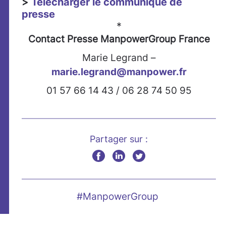
>
Télécharger le communiqué de
presse
*
Contact Presse
ManpowerGroup France
Marie Legrand –
marie.legrand@manpower.fr
01 57 66 14 43 / 06 28 74 50 95
Partager sur :
#ManpowerGroup