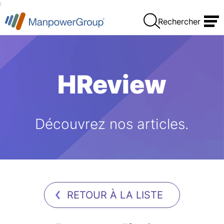
:
Rechercher
HReview
Découvrez nos articles.
RETOUR À LA LISTE