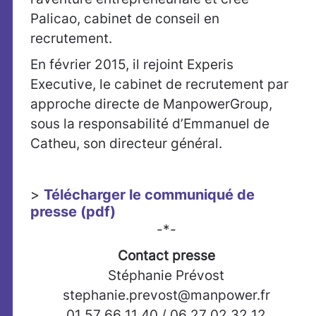
Palicao, cabinet de conseil en
recrutement.
En février 2015, il rejoint Experis
Executive, le cabinet de recrutement par
approche directe de ManpowerGroup,
sous la responsabilité d’Emmanuel de
Catheu, son directeur général.
>
Télécharger le communiqué de
presse (pdf)
-*-
Contact presse
Stéphanie Prévost
stephanie.prevost@manpower.fr
01 57 66 11 40 / 06 27 02 32 12