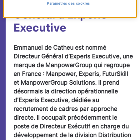
est nommé Directeur
Paramètres des cookies
Général d’Experis
Executive
Emmanuel de Catheu est nommé
Directeur Général d’Experis Executive, une
marque de ManpowerGroup qui regroupe
en France : Manpower, Experis, FuturSkill
et ManpowerGroup Solutions.
Il prend
désormais la direction opérationnelle
d’Experis Executive, dédiée au
recrutement de cadres par approche
directe.
Il occupait précédemment le
poste de Directeur Exécutif en charge du
développement de la division Distribution