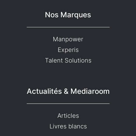
Nos Marques
Manpower
Experis
Talent Solutions
Actualités & Mediaroom
Articles
Livres blancs