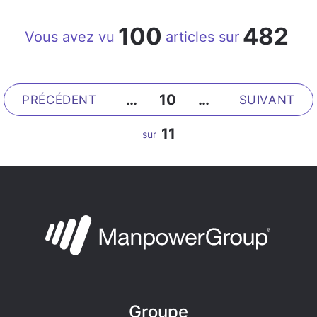
100
482
Vous avez vu
articles sur
…
10
…
PRÉCÉDENT
SUIVANT
11
sur
Groupe