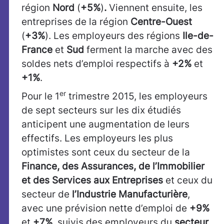
région
Nord
(
+5%
)
.
Viennent ensuite, les
entreprises de la région
Centre-Ouest
(
+3%
). Les employeurs des régions
Ile-de-
France
et
Sud
ferment la marche avec des
soldes nets d’emploi respectifs à
+2%
et
+1%
.
er
Pour le 1
trimestre 2015, les employeurs
de sept secteurs sur les dix étudiés
anticipent une augmentation de leurs
effectifs. Les employeurs les plus
optimistes sont ceux du secteur de la
Finance, des Assurances, de l’Immobilier
et des Services aux Entreprises
et ceux du
secteur de
l’Industrie Manufacturière
,
avec une prévision nette d’emploi de
+9%
et
+7%,
suivis des employeurs du
secteur