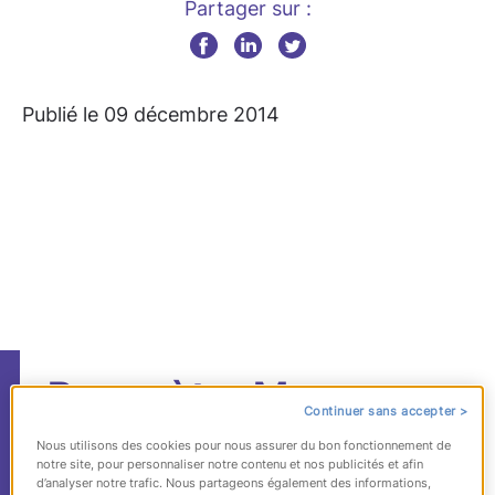
Partager sur :
Publié le 09 décembre 2014
Baromètre Manpower
Continuer sans accepter >
des perspectives
Nous utilisons des cookies pour nous assurer du bon fonctionnement de
notre site, pour personnaliser notre contenu et nos publicités et afin
d’emploi pour le 1er
d’analyser notre trafic. Nous partageons également des informations,