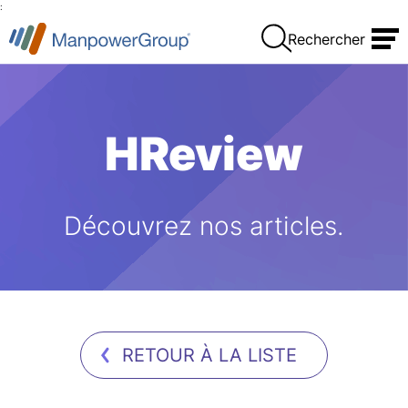
:
Rechercher
HReview
Découvrez nos articles.
RETOUR À LA LISTE