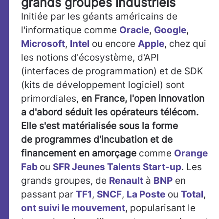
grands groupes industriels
Initiée par les géants américains de
l'informatique comme
Oracle
,
Google
,
Microsoft
,
Intel
ou encore
Apple
, chez qui
les notions d'écosystème, d'API
(interfaces de programmation) et de SDK
(kits de développement logiciel) sont
primordiales,
en France, l'open innovation
a d'abord séduit les opérateurs télécom.
Elle s'est matérialisée sous la forme
de programmes d'incubation et de
financement en amorçage
comme
Orange
Fab
ou
SFR Jeunes Talents Start-up
. Les
grands groupes, de
Renault
à
BNP
en
passant par
TF1
,
SNCF
,
La Poste
ou
Total
,
ont suivi le mouvement
, popularisant le