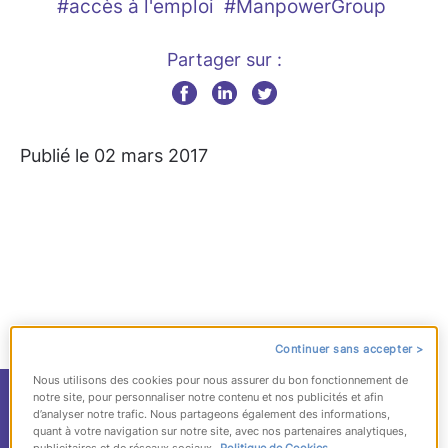
#accès à l'emploi
#ManpowerGroup
Partager sur :
Publié le 02 mars 2017
Continuer sans accepter >
Nous utilisons des cookies pour nous assurer du bon fonctionnement de
ManpowerGroup,
notre site, pour personnaliser notre contenu et nos publicités et afin
d’analyser notre trafic. Nous partageons également des informations,
quant à votre navigation sur notre site, avec nos partenaires analytiques,
publicitaires et de réseaux sociaux.
Politique de Cookies.