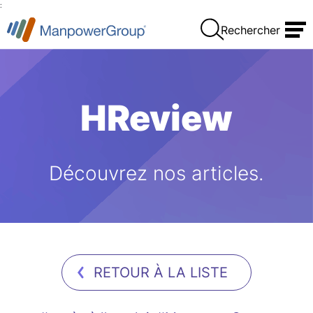
:
Rechercher
HReview
Découvrez nos articles.
RETOUR À LA LISTE