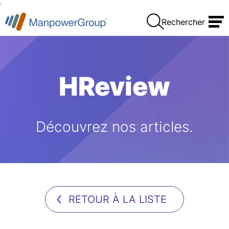
:
Rechercher
HReview
Découvrez nos articles.
RETOUR À LA LISTE