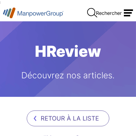
:
Rechercher
HReview
Découvrez nos articles.
RETOUR À LA LISTE