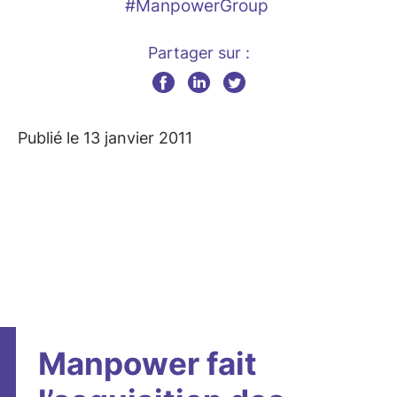
#ManpowerGroup
Partager sur :
Publié le 13 janvier 2011
Manpower fait