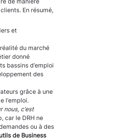
re de manière
clients. En résumé,
ers et
 réalité du marché
étier donné
nts bassins d’emploi
veloppement des
rateurs grâce à une
e l’emploi.
 nous, c’est
, car le DRH ne
s demandes ou à des
utils de Business