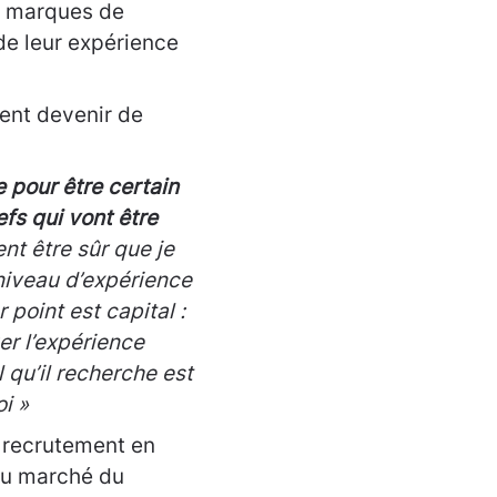
es marques de
de leur expérience
ent devenir de
 pour être certain
efs qui vont être
t être sûr que je
niveau d’expérience
point est capital :
er l’expérience
qu’il recherche est
oi »
e recrutement en
du marché du