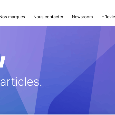
Nos marques
Nous contacter
Newsroom
HRevi
w
rticles.