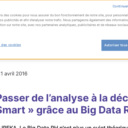
Continuer
ns des cookies pour nous assurer du bon fonctionnement de notre site, pour personnal
os publicités et afin d’analyser notre trafic. Nous partageons également des informatio
tion sur notre site, avec nos partenaires analytiques, publicitaires et de réseaux sociau
OUR À LA LISTE
 des cookies
Autoriser tous
a
#MPGrpSolutions
#recrutement
21 avril 2016
Passer de l’analyse à la déc
Smart » grâce au Big Data 