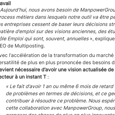
ravail
 Aujourd’hui, nous avons besoin de ManpowerGroup
rocess métiers dans lesquels notre outil va être p
es entreprises cessent de baser leurs décisions st
atière d’emploi sur des visions anciennes, des étu
ôle Emploi qui sont, souvent, annuelles
», expliqu
EO de Multiposting.
vec l’accélération de la transformation du marché d
ersatilité de plus en plus prononcée des besoins 
evient nécessaire d’avoir une vision actualisée de
ecteur à un instant T
:
« Le fait d’avoir 1 an ou même 6 mois de retar
de problèmes en termes de décisions, et ce gen
contribuer à résoudre ce problème. Nous espé
cette collaboration avec ManpowerGroup, nous 