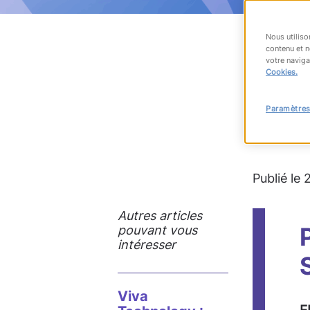
Nous utiliso
contenu et n
votre naviga
RET
Cookies.
Paramètres
#Big Dat
Publié le 
Autres articles
pouvant vous
intéresser
Viva