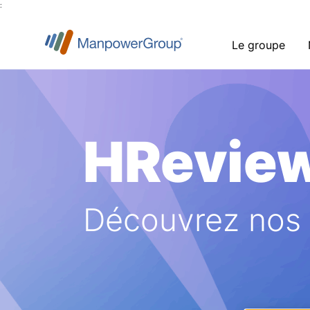
:
Le groupe
HRevie
Découvrez nos a