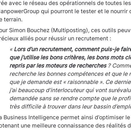
rée avec le réseau des opérationnels de toutes l
anpowerGroup qui pourront le tester et le nourrir 
e terrain.
our Simon Bouchez (Multiposting), ces outils peuv
récieux alliés pour réussir un recrutement :
«
Lors d’un recrutement, comment puis-je faire
que j’utilise les bons critères, les bons mots cl
repris par les moteurs de recherches
? Commen
recherche les bonnes compétences et que le 
que je demande est « raisonnable ». Ce dernier 
j’ai beaucoup d’interlocuteur qui vont surévalu
demandée sans se rendre compte que le profil 
très difficile à trouver dans leur bassin d’empl
a Business Intelligence permet ainsi d’optimiser l
btenant une meilleure connaissance des réalités 