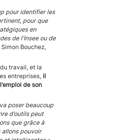
 pour identifier les
ertinent, pour que
ratégiques en
des de l’Insee ou de
e Simon Bouchez,
u travail, et la
des entreprises,
il
 l’emploi de son
d va poser beaucoup
re d’outils peut
rons que grâce à
allons pouvoir