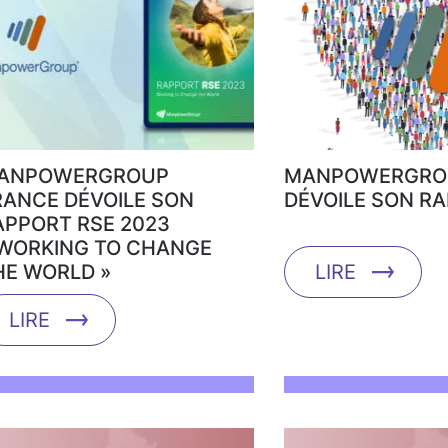
ANPOWERGROUP
MANPOWERGRO
RANCE DÉVOILE SON
DÉVOILE SON R
APPORT RSE 2023
 WORKING TO CHANGE
HE WORLD »
LIRE
LIRE