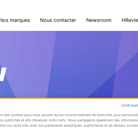
Nos marques
Nous contacter
Newsroom
HRevi
w
Continuer
ns des cookies pour nous assurer du bon fonctionnement de notre site, pour personnal
os publicités et afin d’analyser notre trafic. Nous partageons également des informatio
tion sur notre site, avec nos partenaires analytiques, publicitaires et de réseaux sociau