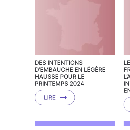
DES INTENTIONS
L
D’EMBAUCHE EN LÉGÈRE
F
HAUSSE POUR LE
L
PRINTEMPS 2024
I
E
LIRE