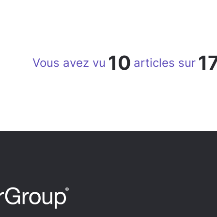
10
1
Vous avez vu
articles sur