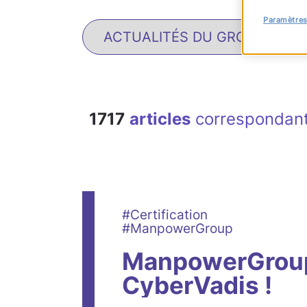
Paramètres
1717
articles
correspondant
#Certification
#ManpowerGroup
ManpowerGroup 
CyberVadis !