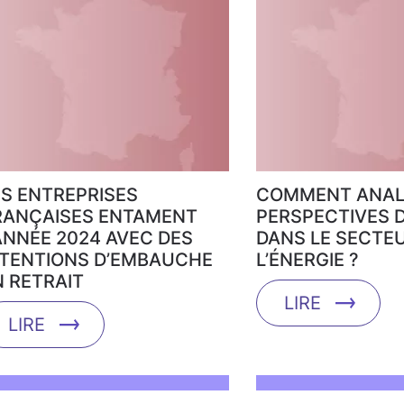
ES ENTREPRISES
COMMENT ANAL
RANÇAISES ENTAMENT
PERSPECTIVES D
’ANNÉE 2024 AVEC DES
DANS LE SECTE
NTENTIONS D’EMBAUCHE
L’ÉNERGIE ?
N RETRAIT
LIRE
LIRE