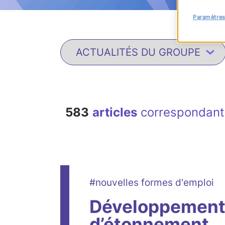
Paramètres
583
articles
correspondant 
#nouvelles formes d'emploi
Développement 
d’étonnement