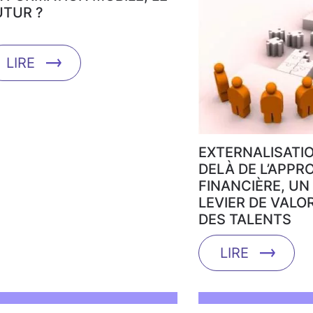
UTUR ?
LIRE
EXTERNALISATIO
DELÀ DE L’APPR
FINANCIÈRE, UN
LEVIER DE VALO
DES TALENTS
LIRE