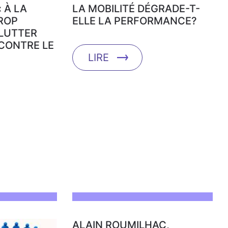
 À LA
LA MOBILITÉ DÉGRADE-T-
TROP
ELLE LA PERFORMANCE?
LUTTER
CONTRE LE
LIRE
ALAIN ROUMILHAC,