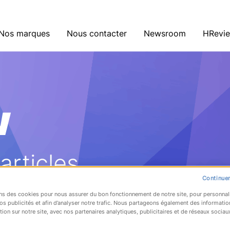
Nos marques
Nous contacter
Newsroom
HRevi
w
rticles.
Continuer
ns des cookies pour nous assurer du bon fonctionnement de notre site, pour personnal
os publicités et afin d’analyser notre trafic. Nous partageons également des informatio
tion sur notre site, avec nos partenaires analytiques, publicitaires et de réseaux sociau