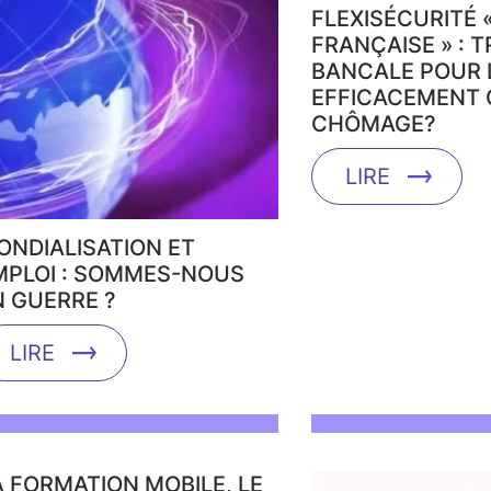
FLEXISÉCURITÉ «
FRANÇAISE » : 
BANCALE POUR 
EFFICACEMENT 
CHÔMAGE?
LIRE
ONDIALISATION ET
MPLOI : SOMMES-NOUS
N GUERRE ?
LIRE
A FORMATION MOBILE, LE