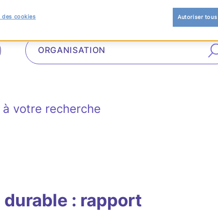
 des cookies
Autoriser tous
à votre recherche
durable : rapport