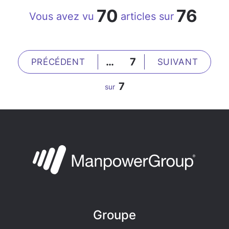
70
76
Vous avez vu
articles sur
…
7
PRÉCÉDENT
SUIVANT
7
sur
Groupe