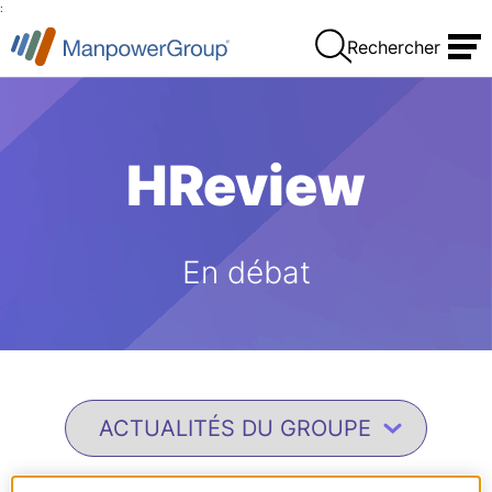
:
Rechercher
HReview
En débat