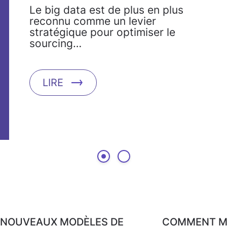
mobilité interne
Le big data est de plus en plus
reconnu comme un levier
stratégique pour optimiser le
sourcing…
LIRE
NOUVEAUX MODÈLES DE
COMMENT M