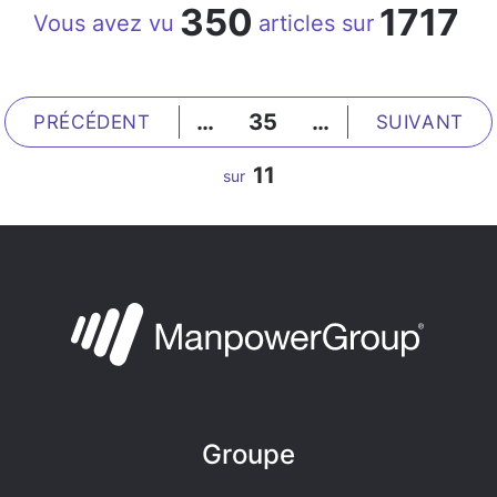
350
1717
Vous avez vu
articles sur
…
35
…
PRÉCÉDENT
SUIVANT
11
sur
Groupe