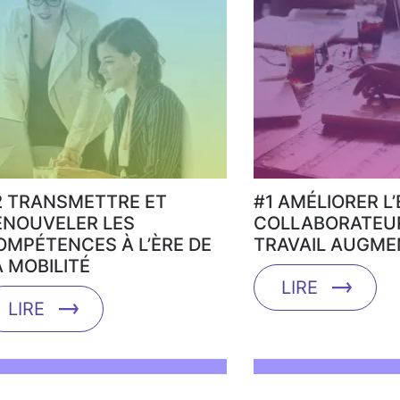
2 TRANSMETTRE ET
#1 AMÉLIORER L
ENOUVELER LES
COLLABORATEUR
OMPÉTENCES À L’ÈRE DE
TRAVAIL AUGME
A MOBILITÉ
LIRE
LIRE