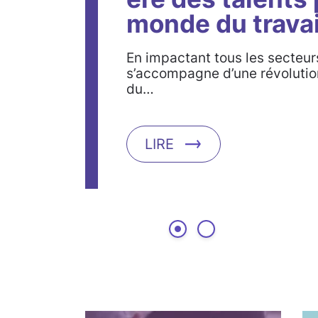
monde du travai
En impactant tous les secteurs 
s’accompagne d’une révoluti
du…
LIRE