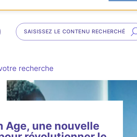
votre recherche
Age, une nouvelle
pour révolutionner le