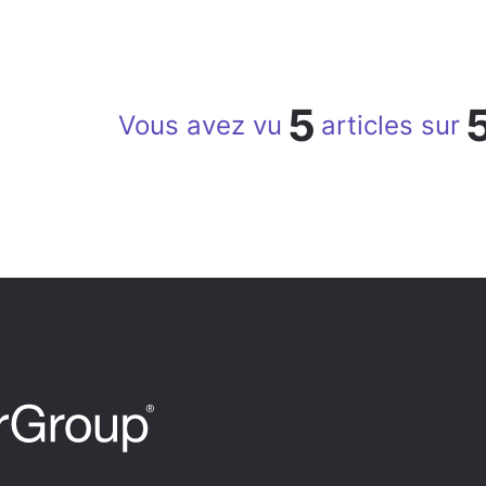
5
Vous avez vu
articles sur