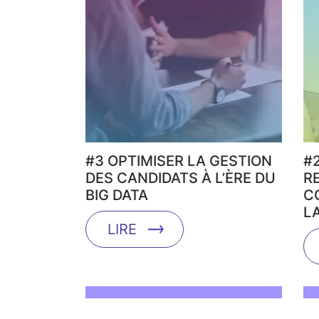
#3 OPTIMISER LA GESTION
#
DES CANDIDATS À L’ÈRE DU
R
BIG DATA
C
L
LIRE