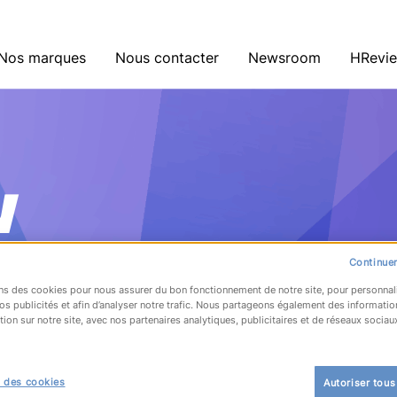
Nos marques
Nous contacter
Newsroom
HRevi
w
Continuer
ns des cookies pour nous assurer du bon fonctionnement de notre site, pour personnal
os publicités et afin d’analyser notre trafic. Nous partageons également des informatio
tion sur notre site, avec nos partenaires analytiques, publicitaires et de réseaux sociau
 des cookies
Autoriser tous